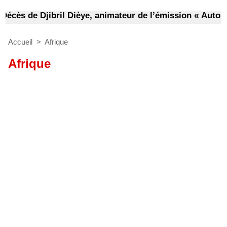
écès de Djibril Dièye, animateur de l’émission « Auto Ma
Accueil
>
Afrique
Afrique