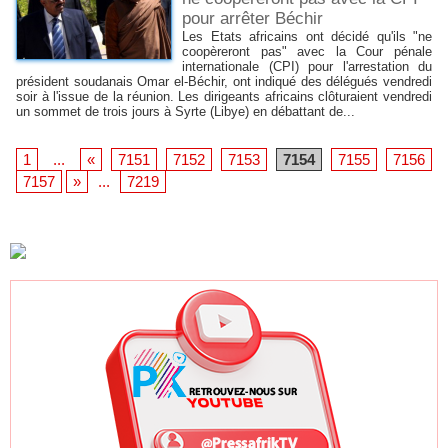
pour arrêter Béchir
Les Etats africains ont décidé qu'ils "ne
coopèreront pas" avec la Cour pénale
internationale (CPI) pour l'arrestation du
président soudanais Omar el-Béchir, ont indiqué des délégués vendredi
soir à l'issue de la réunion. Les dirigeants africains clôturaient vendredi
un sommet de trois jours à Syrte (Libye) en débattant de...
1
...
«
7151
7152
7153
7154
7155
7156
7157
»
...
7219