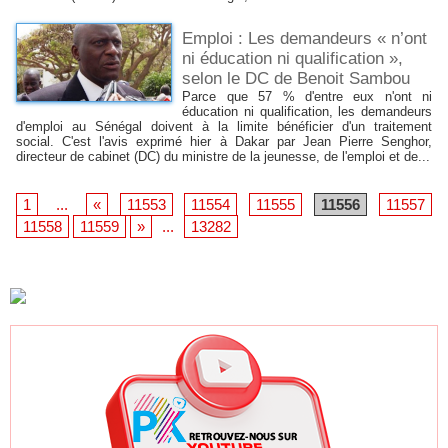
Emploi : Les demandeurs « n’ont
ni éducation ni qualification »,
selon le DC de Benoit Sambou
Parce que 57 % d'entre eux n'ont ni
éducation ni qualification, les demandeurs
d'emploi au Sénégal doivent à la limite bénéficier d'un traitement
social. C'est l'avis exprimé hier à Dakar par Jean Pierre Senghor,
directeur de cabinet (DC) du ministre de la jeunesse, de l'emploi et de...
1
...
«
11553
11554
11555
11556
11557
11558
11559
»
...
13282