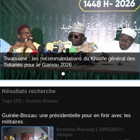
Tivaouane : les recommandations du Khalife général des
Tidianes pour le Gamou 2026
Résultats recherche
Tags (37) : Guinée-Bissau
Guinée-Bissau: une présidentielle pour en finir avec les
militaires
Ibrahima Mansaly
| 19/05/2014
|
Afrique