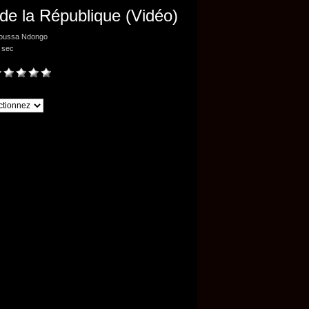
de la République (Vidéo)
oussa Ndongo
 sec