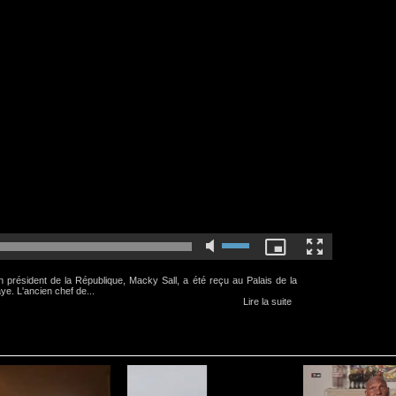
en président de la République, Macky Sall, a été reçu au Palais de la
e. L'ancien chef de...
Lire la suite