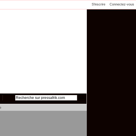
S'inscrire
Connectez-vous
e