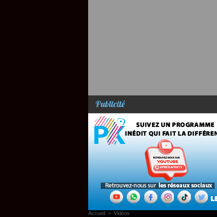
Publicité
Accueil
>
Vidéos