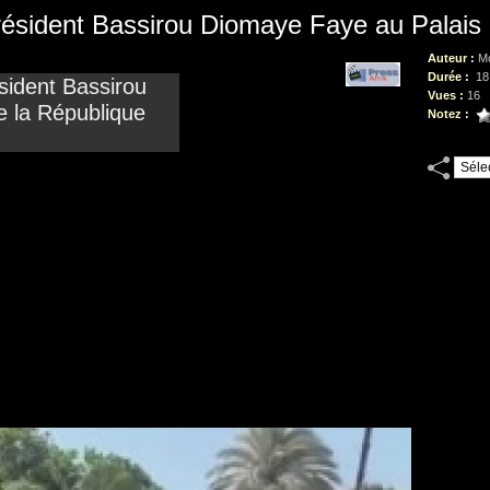
résident Bassirou Diomaye Faye au Palais 
Auteur :
M
Durée :
18
Vues :
16
Notez :