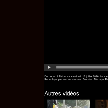
De retour à Dakar ce vendredi 17 juillet 2026, l'anci
République par son successeur, Bassirou Diomaye Fay
Autres vidéos