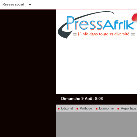
Réseau social
Dimanche 9 Août
8:08
Editorial
Politique
Economie
Reportage