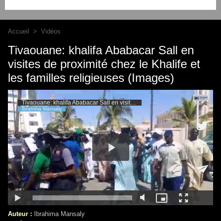
Accueil
>
Vidéos
Tivaouane: khalifa Ababacar Sall en
visites de proximité chez le Khalife et
les familles religieuses (Images)
Auteur :
Ibrahima Mansaly