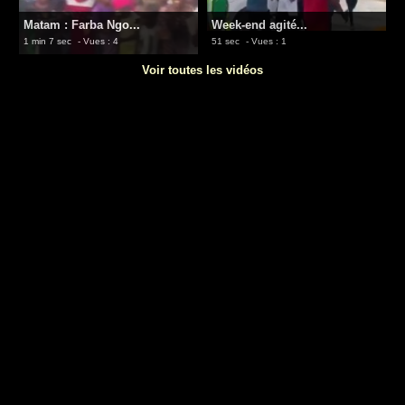
Matam : Farba Ngo...
Week-end agité...
1 min 7 sec
- Vues : 4
51 sec
- Vues : 1
Voir toutes les vidéos