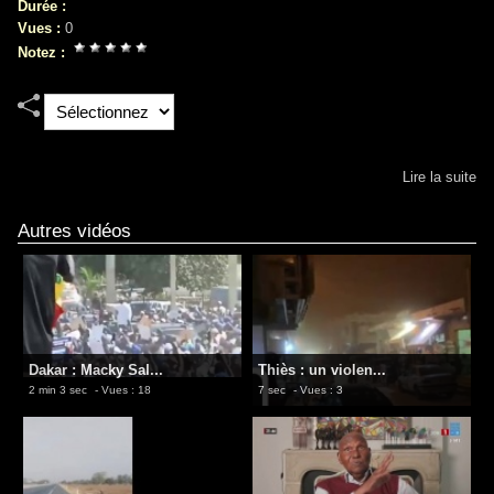
Durée :
Vues :
0
Notez :
Lire la suite
Autres vidéos
Dakar : Macky Sal...
​Thiès : un violen...
2 min 3 sec
- Vues : 18
7 sec
- Vues : 3