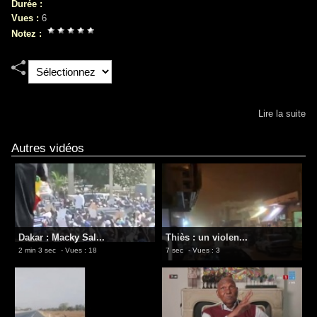
Durée :
Vues :
6
Notez :
Lire la suite
Autres vidéos
Dakar : Macky Sal...
​Thiès : un violen...
2 min 3 sec
- Vues : 18
7 sec
- Vues : 3