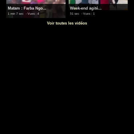
Matam : Farba Ngo...
Week-end agité...
1 min 7 sec
- Vues : 4
51 sec
- Vues : 1
Voir toutes les vidéos