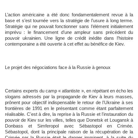
L’action américaine a été donc fondamentalement revue à la
base et s’est tournée vers la stratégie de l’usure à long terme.
Stratégie qui ne pouvait fonctionner sans l’élément initialement
imprévu : le financement d’une ampleur sans précédent du
pouvoir ukrainien. Une ligne de crédit inédite dans l’histoire
contemporaine a été ouverte à cet effet au bénéfice de Kiev.
Le projet des négociations face à la Russie à genoux
Certains experts du camp « atlantiste », en répétant en écho les
slogans adressés par la propagande de Kiev à leurs masses,
prônent pour objectif indispensable le retour de l'Ukraine à ses
frontières de 1991 en le présentant comme étant parfaitement
réalisable. C'est à dire, la reprise à la Russie et l'instauration du
pouvoir de Kiev sur les villes, telles que Donetsk et Lougansk à
Donbass et Simferopol avec Sébastopol en Crimée.
Sébastopol, dont la principale raison de la récupération de la
Crimée par la Russie était le danger imminent, à la suite du