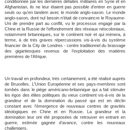
conditionnée par les dernières défaites militaires en Syrie et en
Afghanistan, ils ne leur étaient pas possible d’entrer en guerre
seuls ou qu’en tandem avec le monde anglo-saxon. Le monde
anglo-saxon, dont nul besoin n’était de convaincre le Royaume-
Uni de prendre part au conflit, vu le processus engagé par la
Chine et la Russie de l’effondrement des réseaux néocoloniaux,
notamment britanniques, sur le continent noir et qui mènera, à
terme, à de très graves répercussions vis-à-vis du système
financier de la City de Londres - centre traditionnel du brassage
des gigantesques revenus de l’exploitation des matières
premières de l’Afrique.
Un travail en profondeur, très certainement, a été réalisé auprès
de Bruxelles. L’Union Européenne et ses pays-membres sont
tombés dans le piège américano-britannique qui a fait stimuler
les égos des élites politiques du vieux continent vis-à-vis de la
grandeur et de la domination du passé qui est en déclin
constant avec l’émergence de nouveaux centres de gravités
idéologiques en Chine et en Russie. La grandeur et la
domination leur ont été proposées de retrouver en entrant en
guerre, estimée gagnée d’avance, contre les nouveaux
challengers.