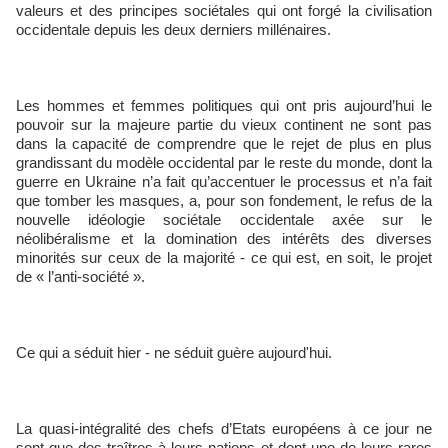
valeurs et des principes sociétales qui ont forgé la civilisation
occidentale depuis les deux derniers millénaires.
Les hommes et femmes politiques qui ont pris aujourd’hui le
pouvoir sur la majeure partie du vieux continent ne sont pas
dans la capacité de comprendre que le rejet de plus en plus
grandissant du modèle occidental par le reste du monde, dont la
guerre en Ukraine n’a fait qu’accentuer le processus et n’a fait
que tomber les masques, a, pour son fondement, le refus de la
nouvelle idéologie sociétale occidentale axée sur le
néolibéralisme et la domination des intérêts des diverses
minorités sur ceux de la majorité - ce qui est, en soit, le projet
de « l’anti-société ».
Ce qui a séduit hier - ne séduit guère aujourd'hui.
La quasi-intégralité des chefs d’Etats européens à ce jour ne
sont que des traîtres à leurs nations et dont une de leurs rares