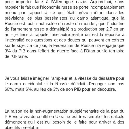
pour importer face à l’Allemagne nazie. Aujourd’hui, sans
rappeler le fait que l’économie russe se porte incomparablement
mieux par rapport à ce qui était prévu même dans les
prévisions les plus pessimistes du camp atlantique, que la
Russie est tout, sauf isolée du reste du monde ; que l’industrie
de l’armement russe a démultiplié sa production par 2,7 en un
an - je tiens à rappeler une autre réalité qui est la réponse à
l’intégralité des questions et des doutes qui peuvent en exister
sur le sujet : à ce jour, la Fédération de Russie n’a engagé que
3% du PIB dans l’effort de guerre face à l’Otan sur le territoire
de l’Ukraine.
Je vous laisse imaginer l’ampleur et la vitesse du désastre pour
le camp occidental si la Russie décidait d’engager non pas
60%, mais 6%, au lieu de 3% de son PIB pour en découdre.
La raison de la non-augmentation supplémentaire de la part du
PIB vis-à-vis du conflit en Ukraine est très simple : les calculs
démontrent qu’il est nul besoin de le faire pour arriver à des
objectifs préétablis.