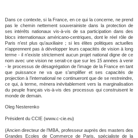
Dans ce contexte, si la France, en ce qui la concerne, ne prend
pas le chemin nettement souverainiste dans la protection de
ses intérêts nationaux vis-à-vis de sa participation dans des
blocs internationaux américano-centriques, dont le réel rôle de
Paris n’est plus qu’auxiliaire ; si les élites politiques actuelles
n’apprennent pas à développer leurs capacités de vision à long
terme - il n’existe strictement aucun projet national digne de ce
nom avec une vision ne serait-ce que sur les 15 années à venir
- le processus de désagrégation de l’image de la France en tant
que puissance ne va que s’amplifier et ses capacités de
projection à l’international ne continueront que de se restreindre,
ce qui, à terme, mènera inévitablement vers la marginalisation
du peuple français vis-à-vis des processus qui construisent le
monde de demain.
Oleg Nesterenko
Président du CCIE (www.c-cie.eu)
(Ancien directeur de l’MBA, professeur auprès des masters des
Grandes Ecoles de Commerce de Paris, spécialiste de la