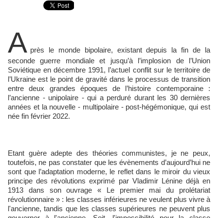
A
près le monde bipolaire, existant depuis la fin de la
seconde guerre mondiale et jusqu’à l’implosion de l’Union
Soviétique en décembre 1991, l’actuel conflit sur le territoire de
l’Ukraine est le point de gravité dans le processus de transition
entre deux grandes époques de l’histoire contemporaine :
l’ancienne - unipolaire - qui a perduré durant les 30 dernières
années et la nouvelle - multipolaire - post-hégémonique, qui est
née fin février 2022.
Etant guère adepte des théories communistes, je ne peux,
toutefois, ne pas constater que les évènements d’aujourd’hui ne
sont que l’adaptation moderne, le reflet dans le miroir du vieux
principe des révolutions exprimé par Vladimir Lénine déjà en
1913 dans son ouvrage « Le premier mai du prolétariat
révolutionnaire » : les classes inférieures ne veulent plus vivre à
l'ancienne, tandis que les classes supérieures ne peuvent plus
gouverner à l'ancienne. Soit, l'impossibilité pour la classe