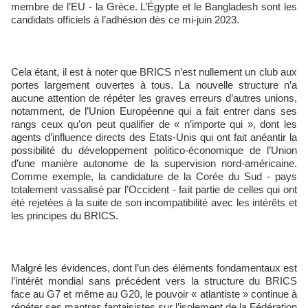
membre de l’EU - la Grèce. L’Égypte et le Bangladesh sont les
candidats officiels à l’adhésion dès ce mi-juin 2023.
Cela étant, il est à noter que BRICS n’est nullement un club aux
portes largement ouvertes à tous. La nouvelle structure n’a
aucune attention de répéter les graves erreurs d’autres unions,
notamment, de l’Union Européenne qui a fait entrer dans ses
rangs ceux qu’on peut qualifier de « n’importe qui », dont les
agents d’influence directs des Etats-Unis qui ont fait anéantir la
possibilité du développement politico-économique de l’Union
d’une manière autonome de la supervision nord-américaine.
Comme exemple, la candidature de la Corée du Sud - pays
totalement vassalisé par l’Occident - fait partie de celles qui ont
été rejetées à la suite de son incompatibilité avec les intérêts et
les principes du BRICS.
Malgré les évidences, dont l’un des éléments fondamentaux est
l’intérêt mondial sans précédent vers la structure du BRICS
face au G7 et même au G20, le pouvoir « atlantiste » continue à
répéter ses mantras fantaisistes sur l’isolement de la Fédération