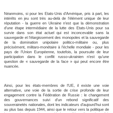
Néanmoins, si pour les Etats-Unis d’Amérique, pris à part, les
intérêts en jeu sont très au-delà de l’élément unique de leur
réputation - la guerre en Ukraine n’est que la démonstration
d’une étape intermédiaire de la lutte des Etats-Unis pour sa
survie dans son état actuel qui est inconcevable sans la
sauvegarde et l’élargissement des monopoles et la sauvegarde
de la domination unipolaire politico-militaire ou, plus
précisément, militaro-monétaire à l’échelle mondiale - pour les
pays de l’Union Européenne, toutefois, la poursuite de leur
participation dans le conflit russo-ukrainien n’est qu’une
question de « sauvegarde de la face » qui peut encore être
nuancée.
Ainsi, pour les états-membres de l’UE, il existe une voie
alternative, une voie de la sortie de crise profonde de leur
engagement contre la Fédération de Russie : le changement
des gouvernances suivi d’un rebond significatif des
souverainetés nationales, dont les indicateurs d’aujourd’hui sont
au plus bas depuis 1944, ainsi que le retour vers la politique de