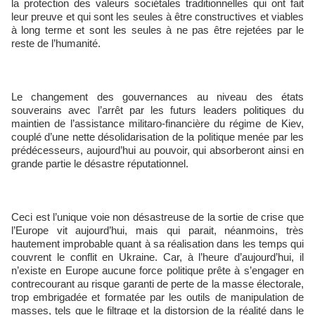
la protection des valeurs sociétales traditionnelles qui ont fait
leur preuve et qui sont les seules à être constructives et viables
à long terme et sont les seules à ne pas être rejetées par le
reste de l’humanité.
Le changement des gouvernances au niveau des états
souverains avec l’arrêt par les futurs leaders politiques du
maintien de l’assistance militaro-financière du régime de Kiev,
couplé d’une nette désolidarisation de la politique menée par les
prédécesseurs, aujourd’hui au pouvoir, qui absorberont ainsi en
grande partie le désastre réputationnel.
Ceci est l’unique voie non désastreuse de la sortie de crise que
l’Europe vit aujourd’hui, mais qui parait, néanmoins, très
hautement improbable quant à sa réalisation dans les temps qui
couvrent le conflit en Ukraine. Car, à l’heure d’aujourd’hui, il
n’existe en Europe aucune force politique prête à s’engager en
contrecourant au risque garanti de perte de la masse électorale,
trop embrigadée et formatée par les outils de manipulation de
masses, tels que le filtrage et la distorsion de la réalité dans le