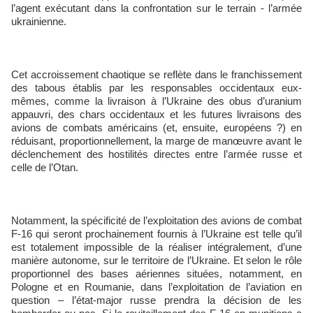
l’agent exécutant dans la confrontation sur le terrain - l’armée
ukrainienne.
Cet accroissement chaotique se reflète dans le franchissement
des tabous établis par les responsables occidentaux eux-
mêmes, comme la livraison à l’Ukraine des obus d’uranium
appauvri, des chars occidentaux et les futures livraisons des
avions de combats américains (et, ensuite, européens ?) en
réduisant, proportionnellement, la marge de manœuvre avant le
déclenchement des hostilités directes entre l’armée russe et
celle de l’Otan.
Notamment, la spécificité de l’exploitation des avions de combat
F-16 qui seront prochainement fournis à l’Ukraine est telle qu’il
est totalement impossible de la réaliser intégralement, d’une
manière autonome, sur le territoire de l’Ukraine. Et selon le rôle
proportionnel des bases aériennes situées, notamment, en
Pologne et en Roumanie, dans l’exploitation de l’aviation en
question – l’état-major russe prendra la décision de les