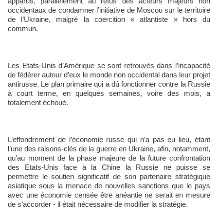
apparus, parallèlement au refus des acteurs majeurs non
occidentaux de condamner l’initiative de Moscou sur le territoire
de l’Ukraine, malgré la coercition « atlantiste » hors du
commun.
Les Etats-Unis d’Amérique se sont retrouvés dans l’incapacité
de fédérer autour d’eux le monde non occidental dans leur projet
antirusse. Le plan primaire qui a dû fonctionner contre la Russie
à court terme, en quelques semaines, voire des mois, a
totalement échoué.
L’effondrement de l’économie russe qui n’a pas eu lieu, étant
l’une des raisons-clés de la guerre en Ukraine, afin, notamment,
qu’au moment de la phase majeure de la future confrontation
des Etats-Unis face à la Chine la Russie ne puisse se
permettre le soutien significatif de son partenaire stratégique
asiatique sous la menace de nouvelles sanctions que le pays
avec une économie censée être anéantie ne serait en mesure
de s’accorder - il était nécessaire de modifier la stratégie.