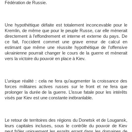
Fédération de Russie.
Une hypothétique défaite est totalement inconcevable pour le
Kremlin, de même que pour le peuple Russe, car elle mènerait
directement à l’effondrement et interne et externe du pays. De
ce fait, l’occident commet une grave erreur de calcul en
estimant que même une réussite hypothétique de l’offensive
ukrainienne pourrait changer le cours de la guerre et mènerait
vers la victoire du pouvoir en place à Kiev.
L’unique réalité : cela ne fera qu’augmenter la croissance des
forces militaires actives russes sur le front et ne fera que
prolonger la durée de la guerre. L’issue fatale pour les intérêts
visés par Kiev est une constante inébranlable.
Le retour de territoires des régions du Donetsk et de Lougansk,
leurs capitales incluses, sous le contrôle du pouvoir de Kiev
peut frôler uniquement les esprits errant dans les domaines de