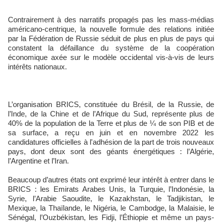
Contrairement à des narratifs propagés pas les mass-médias
américano-centrique, la nouvelle formule des relations initiée
par la Fédération de Russie séduit de plus en plus de pays qui
constatent la défaillance du système de la coopération
économique axée sur le modèle occidental vis-à-vis de leurs
intérêts nationaux.
L’organisation BRICS, constituée du Brésil, de la Russie, de
l’Inde, de la Chine et de l’Afrique du Sud, représente plus de
40% de la population de la Terre et plus de ¼ de son PIB et de
sa surface, a reçu en juin et en novembre 2022 les
candidatures officielles à l'adhésion de la part de trois nouveaux
pays, dont deux sont des géants énergétiques : l’Algérie,
l’Argentine et l’Iran.
Beaucoup d’autres états ont exprimé leur intérêt à entrer dans le
BRICS : les Emirats Arabes Unis, la Turquie, l’Indonésie, la
Syrie, l’Arabie Saoudite, le Kazakhstan, le Tadjikistan, le
Mexique, la Thaïlande, le Nigéria, le Cambodge, la Malaisie, le
Sénégal, l’Ouzbékistan, les Fidji, l’Éthiopie et même un pays-