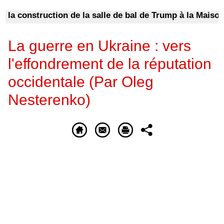
tion de la salle de bal de Trump à la Maison-Blanche
🔴
La guerre en Ukraine : vers
l'effondrement de la réputation
occidentale (Par Oleg
Nesterenko)