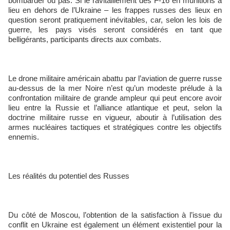
bombarder ou pas. Si le ravitaillement des F-16 en munitions a
lieu en dehors de l’Ukraine – les frappes russes des lieux en
question seront pratiquement inévitables, car, selon les lois de
guerre, les pays visés seront considérés en tant que
belligérants, participants directs aux combats.
Le drone militaire américain abattu par l’aviation de guerre russe
au-dessus de la mer Noire n’est qu’un modeste prélude à la
confrontation militaire de grande ampleur qui peut encore avoir
lieu entre la Russie et l’alliance atlantique et peut, selon la
doctrine militaire russe en vigueur, aboutir à l’utilisation des
armes nucléaires tactiques et stratégiques contre les objectifs
ennemis.
Les réalités du potentiel des Russes
Du côté de Moscou, l’obtention de la satisfaction à l’issue du
conflit en Ukraine est également un élément existentiel pour la