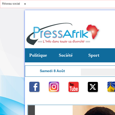
Réseau social
Politique
Société
Sport
Samedi 8 Août
17:49