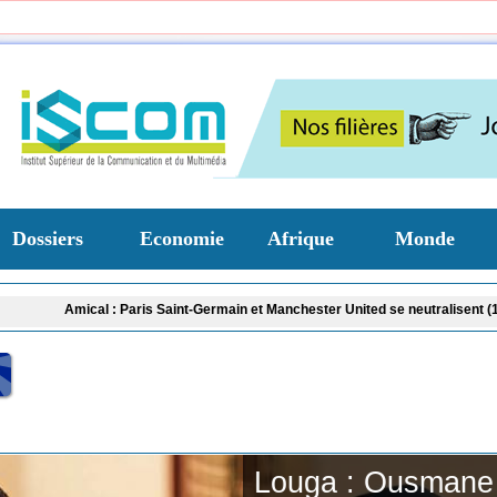
Dossiers
Economie
Afrique
Monde
Amical : Paris Saint-Germain et Manchester United se neutralisent (1-1), Ibr
Louga : Ousmane