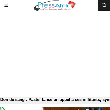
n de sang : Pastef lance un appel à ses militants, sympa