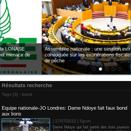
Assemblée nationale : une session extraordinaire
convoquée sur les exonérations fiscales et les licences
de pêche
Résultats recherche
Tags (3) : bond
Equipe nationale-JO Londres: Dame Ndoye fait faux bond
aux lions
| 17/07/2012
|
Sport
Dame Ndoye qui fait partie des trois joueurs