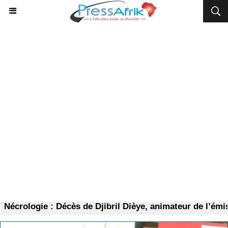
crologie : Décès de Djibril Dièye, animateur de l’émiss