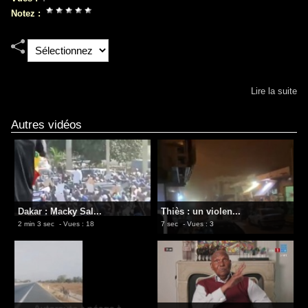
Notez :
Lire la suite
Autres vidéos
Dakar : Macky Sal...
​Thiès : un violen...
2 min 3 sec
- Vues : 18
7 sec
- Vues : 3