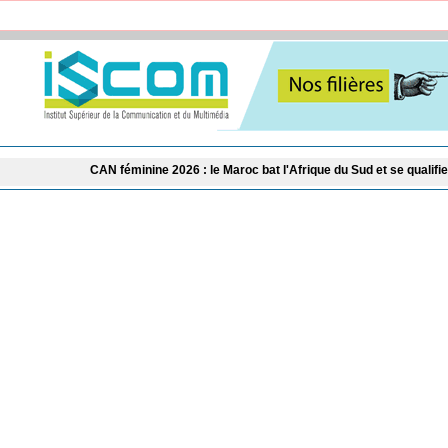
N féminine 2026 : le Maroc bat l'Afrique du Sud et se qualifie pour les demi-fin