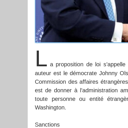
L
a proposition de loi s’appell
auteur est le démocrate Johnny Ol
Commission des affaires étrangères 
est de donner à l’administration am
toute personne ou entité étrangè
Washington.
Sanctions