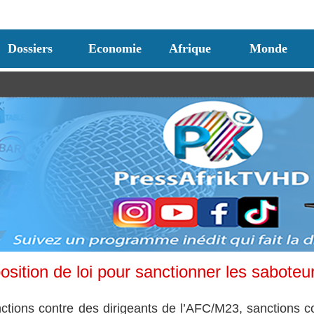
Dossiers
Economie
Afrique
Monde
sition de loi pour sanctionner les saboteu
ctions contre des dirigeants de l’AFC/M23, sanctions c