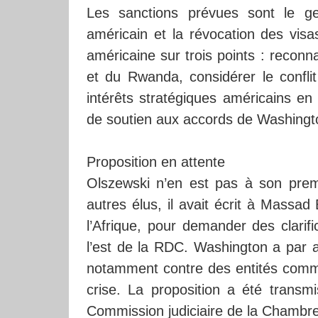
Les sanctions prévues sont le gel d
américain et la révocation des visa
américaine sur trois points : reconnaî
et du Rwanda, considérer le confl
intérêts stratégiques américains en 
de soutien aux accords de Washingt
Proposition en attente
Olszewski n’en est pas à son prem
autres élus, il avait écrit à Massad
l’Afrique, pour demander des clarifi
l’est de la RDC. Washington a par ail
notamment contre des entités comme
crise. La proposition a été transm
Commission judiciaire de la Chambre.