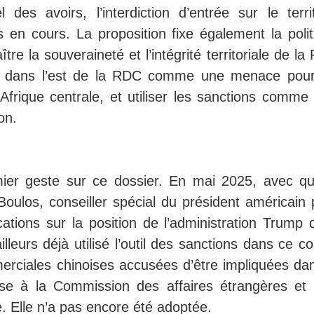
es avoirs, l’interdiction d’entrée sur le territ
s en cours. La proposition fixe également la polit
tre la souveraineté et l’intégrité territoriale de l
it dans l’est de la RDC comme une menace pour
Afrique centrale, et utiliser les sanctions comme 
on.
ier geste sur ce dossier. En mai 2025, avec qu
 Boulos, conseiller spécial du président américain
cations sur la position de l’administration Trump 
leurs déjà utilisé l’outil des sanctions dans ce con
rciales chinoises accusées d’être impliquées dan
ise à la Commission des affaires étrangères et 
 Elle n’a pas encore été adoptée.​