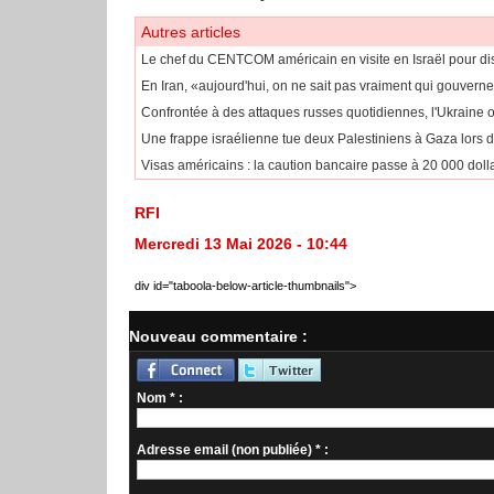
Autres articles
Le chef du CENTCOM américain en visite en Israël pour dis
En Iran, «aujourd'hui, on ne sait pas vraiment qui gouvern
Confrontée à des attaques russes quotidiennes, l'Ukraine
Une frappe israélienne tue deux Palestiniens à Gaza lors d
Visas américains : la caution bancaire passe à 20 000 doll
RFI
Mercredi 13 Mai 2026 - 10:44
div id="taboola-below-article-thumbnails">
Nouveau commentaire :
Nom * :
Adresse email (non publiée) * :