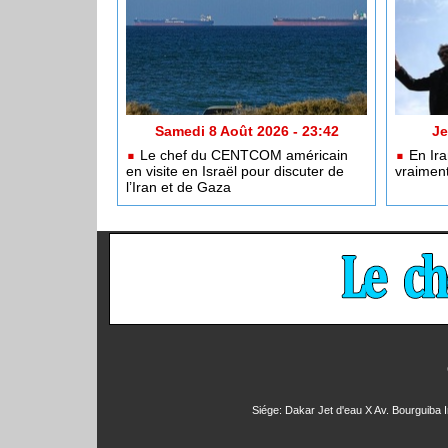
Samedi 8 Août 2026 - 23:42
Je
Le chef du CENTCOM américain
En Ira
en visite en Israël pour discuter de
vraimen
l’Iran et de Gaza
Siége: Dakar Jet d'eau X Av. Bourguiba