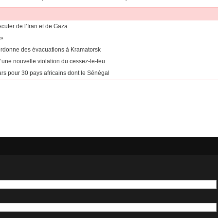
cuter de l’Iran et de Gaza
e»
 ordonne des évacuations à Kramatorsk
’une nouvelle violation du cessez-le-feu
ars pour 30 pays africains dont le Sénégal