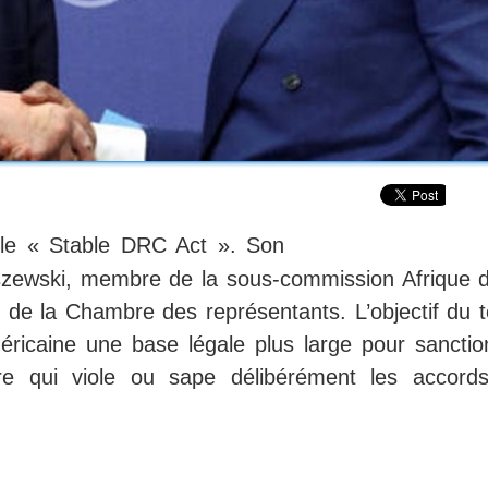
e le « Stable DRC Act ». Son
szewski, membre de la sous-commission Afrique d
de la Chambre des représentants. L’objectif du t
éricaine une base légale plus large pour sanctio
re qui viole ou sape délibérément les accord