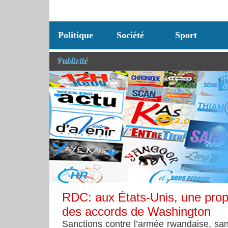
Politique
Société
Sport
Publicité
RDC: aux États-Unis, une propo
des accords de Washington
Sanctions contre l’armée rwandaise, san