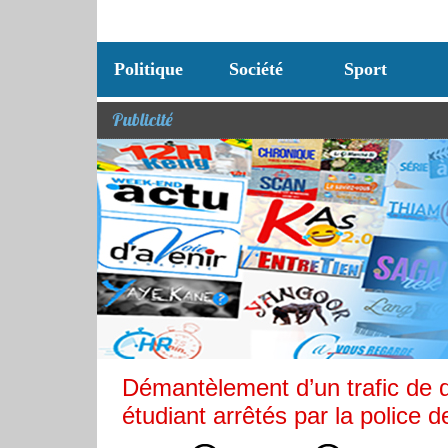
Politique
Société
Sport
Publicité
Démantèlement d’un trafic de d
étudiant arrêtés par la police 