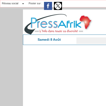
Réseau social
Poster sur :
Samedi 8 Août
14:39