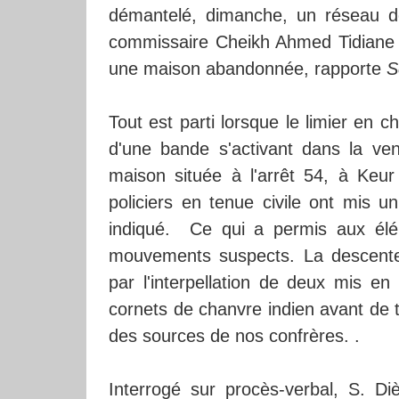
démantelé, dimanche, un réseau 
commissaire Cheikh Ahmed Tidiane Di
une maison abandonnée, rapporte
S
Tout est parti lorsque le limier en
d'une bande s'activant dans la ve
maison située à l'arrêt 54, à Keur 
policiers en tenue civile ont mis u
indiqué. Ce qui a permis aux élé
mouvements suspects. La descente 
par l'interpellation de deux mis e
cornets de chanvre indien avant de te
des sources de nos confrères. .
Interrogé sur procès-verbal, S. Di