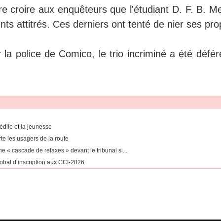
re croire aux enquêteurs que l'étudiant D. F. B. M
nts attitrés. Ces derniers ont tenté de nier ses pro
 la police de Comico, le trio incriminé a été défé
édile et la jeunesse
te les usagers de la route
 « cascade de relaxes » devant le tribunal si...
obal d’inscription aux CCI-2026