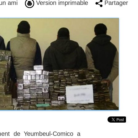
un ami
Version imprimable
Partager
ement de Yeumbeul-Comico a