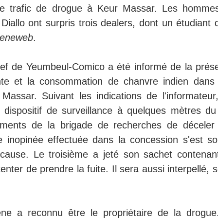
de trafic de drogue à Keur Massar. Les homme
allo ont surpris trois dealers, dont un étudiant 
eneweb
.
 chef de Yeumbeul-Comico a été informé de la prés
nte et la consommation de chanvre indien dans
Massar. Suivant les indications de l'informateur,
n dispositif de surveillance à quelques mètres du 
ments de la brigade de recherches de déceler
inopinée effectuée dans la concession s'est so
n cause. Le troisième a jeté son sachet contenan
nter de prendre la fuite. Il sera aussi interpellé, 
ène a reconnu être le propriétaire de la drogue