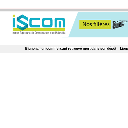
Bignona : un commerçant retrouvé mort dans son dépôt
Lionel Messi en deui