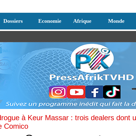
Dossiers
Economie
Afrique
Monde
rogue à Keur Massar : trois dealers dont 
de Comico