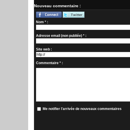
Nouveau commentaire :
Nom * :
Adresse email (non publiée) * :
Site web :
Commentaire * :
Me notifier l'arrivée de nouveaux commentaires