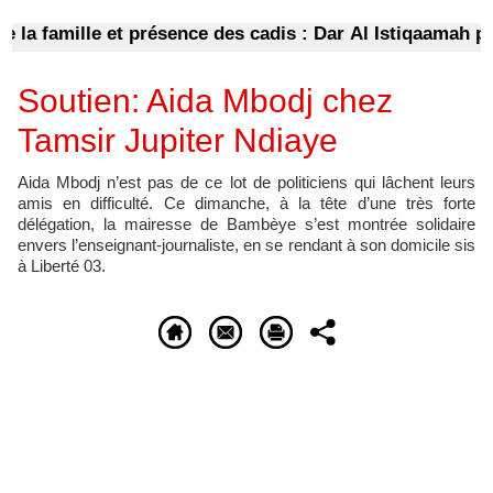
 famille et présence des cadis : Dar Al Istiqaamah plaid
Soutien: Aida Mbodj chez
Tamsir Jupiter Ndiaye
Aida Mbodj n’est pas de ce lot de politiciens qui lâchent leurs
amis en difficulté. Ce dimanche, à la tête d’une très forte
délégation, la mairesse de Bambèye s’est montrée solidaire
envers l’enseignant-journaliste, en se rendant à son domicile sis
à Liberté 03.