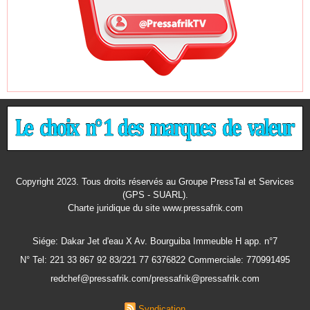
Copyright 2023. Tous droits réservés au Groupe PressTal et Services
(GPS - SUARL).
Charte juridique
du site www.pressafrik.com
Siége: Dakar Jet d'eau X Av. Bourguiba Immeuble H app. n°7
N° Tel: 221 33 867 92 83/221 77 6376822 Commerciale: 770991495
redchef@pressafrik.com/pressafrik@pressafrik.com
Syndication