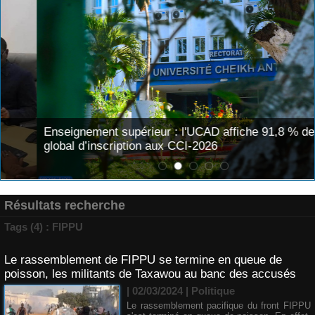
Enseignement supérieur : l'UCAD affiche 91,8 % de taux
global d’inscription aux CCI-2026
Résultats recherche
Tags (4) : FIPPU
Le rassemblement de FIPPU se termine en queue de
poisson, les militants de Taxawou au banc des accusés
| 02/03/2024
|
Politique
Le rassemblement pacifique du front FIPPU