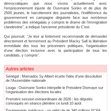
démocratiques que nous vivons actuellement avec
l’emprisonnement injuste de Ousmane Sonko et de plus de
2500 jeunes, le harcèlement des journalistes, l’indifférence du
gouvernement en campagne déguisée face aux nombreux
problèmes des sénégalais y compris le drame de l’immigration
clandestine", a indiqué l'ancienne présidente du C'est.
Qui poursuit: "Je leur ai fortement recommandé de demander
directement et fermement au Président Macky Sall la libération
immédiate des tous les prisonniers politiques, l’organisation
d’une élection inclusive avec la participation de tous les
candidats, y compris".
Autres articles
Sénégal : Mamadou Sy Albert écarte l’idée d’une dissolution
de l’Assemblée nationale
Louga : Ousmane Sonko interpelle le Président Diomaye sur
l'organisation des élections locales
Première session extraordinaire de 2026 : les députés
convoqués en séance plénière ce lundi 10 août
Équipements médicaux : un véhicule de 340 millions FCFA