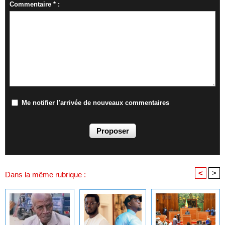
Commentaire * :
Me notifier l'arrivée de nouveaux commentaires
<
>
Dans la même rubrique :