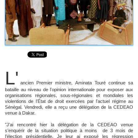
L'
ancien Premier ministre, Aminata Touré continue sa
bataille au niveau de l'opinion internationale pour exposer aux
organisations régionales, sous-régionales et mondiales les
violentions de l'État de droit exercées par l'actuel régime au
Sénégal. Vendredi, elle a reçu une délégation de la CEDEAO
venue à Dakar.
"J’ai rencontré hier la délégation de la CEDEAO venue
s’enquérir de la situation politique à moins de 3 mois de
l’élection présidentielle. Je leur ai exposé les régression