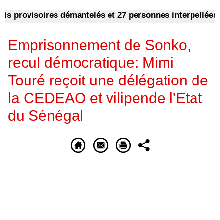
 provisoires démantelés et 27 personnes interpellées
CA
Emprisonnement de Sonko,
recul démocratique: Mimi
Touré reçoit une délégation de
la CEDEAO et vilipende l'Etat
du Sénégal