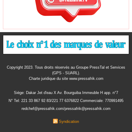
Copyright 2023. Tous droits réservés au Groupe PressTal et Services
(GPS - SUARL).
Charte juridique
du site www.pressafrik.com
Siége: Dakar Jet d'eau X Av. Bourguiba Immeuble H app. n°7
N° Tel: 221 33 867 92 83/221 77 6376822 Commerciale: 770991495
redchef@pressafrik.com/pressafrik@pressafrik.com
Syndication