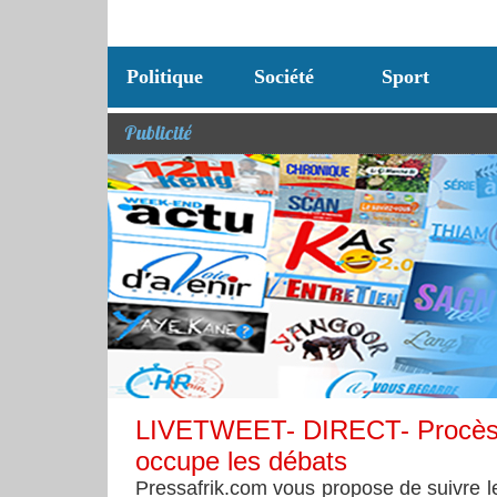
Politique
Société
Sport
Publicité
LIVETWEET- DIRECT- Procès K
occupe les débats
Pressafrik.com vous propose de suivre 