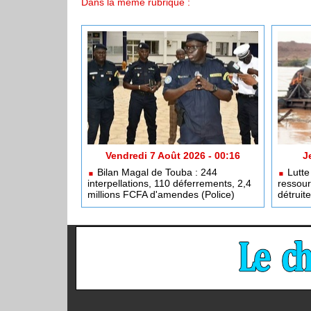
Dans la même rubrique :
Vendredi 7 Août 2026 - 00:16
J
Bilan Magal de Touba : 244
Lutte 
interpellations, 110 déferrements, 2,4
ressour
millions FCFA d'amendes (Police)
détruit