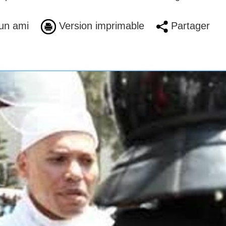
un ami
Version imprimable
Partager