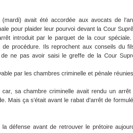
 (mardi) avait été accordée aux avocats de l’an
onale pour plaider leur pourvoi devant la Cour Sup
rrêt introduit par le parquet de la cour spéciale.
 de procédure. Ils reprochent aux conseils du fil
, de ne pas avoir saisi le greffe de la Cour Sup
vable par les chambres criminelle et pénale réunies
 car, sa chambre criminelle avait rendu un arrêt 
. Mais ça s’était avant le rabat d’arrêt de formul
a défense avant de retrouver le prétoire aujourd