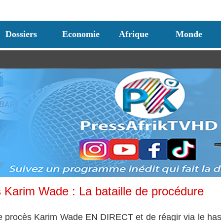
Dossiers
Economie
Afrique
Monde
arim Wade : La bataille de procédure
le procès Karim Wade EN DIRECT et de réagir via le ha