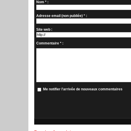
Nom * :
Adresse email (non publiée) * :
Site web :
Commentaire * :
Me notifier l'arrivée de nouveaux commentaires