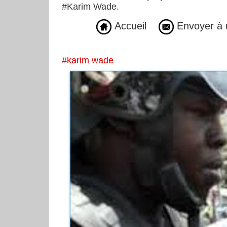
#Karim Wade.
Accueil
Envoyer à 
#karim wade