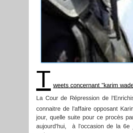
T
weets concernant "karim wad
La Cour de Répression de l’Enrichis
connaitre de l’affaire opposant Kar
jour, quelle suite pour ce procès p
aujourd'hui, à l'occasion de la 6e 