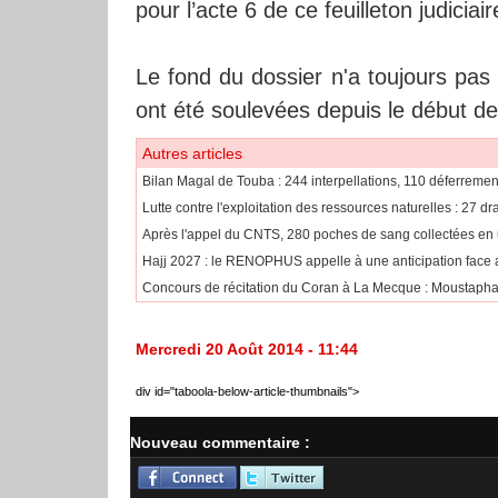
pour l’acte 6 de ce feuilleton judic
Le fond du dossier n'a toujours pas
ont été soulevées depuis le début de c
Autres articles
Bilan Magal de Touba : 244 interpellations, 110 déferremen
Lutte contre l'exploitation des ressources naturelles : 27 d
Après l'appel du CNTS, 280 poches de sang collectées en
Hajj 2027 : le RENOPHUS appelle à une anticipation face
Concours de récitation du Coran à La Mecque : Moustapha 
Mercredi 20 Août 2014 - 11:44
div id="taboola-below-article-thumbnails">
Nouveau commentaire :