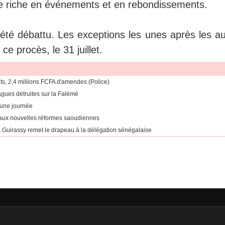
iaire riche en événements et en rebondissements.
 été débattu. Les exceptions les unes après les au
e procès, le 31 juillet.
ts, 2,4 millions FCFA d'amendes (Police)
ragues détruites sur la Falémé
 une journée
 aux nouvelles réformes saoudiennes
Guirassy remet le drapeau à la délégation sénégalaise