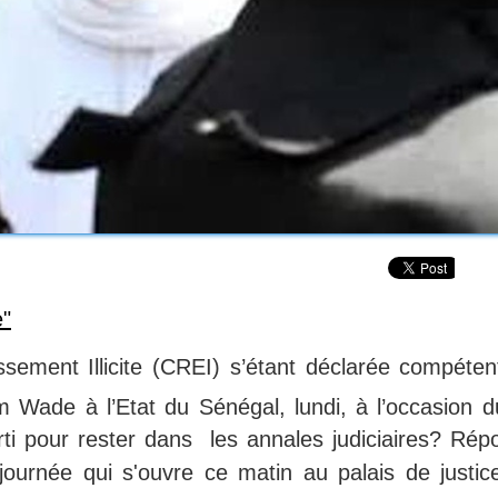
e"
sement Illicite (CREI) s’étant déclarée compéten
im Wade à l’Etat du Sénégal, lundi, à l’occasion d
arti pour rester dans les annales judiciaires? Rép
journée qui s'ouvre ce matin au palais de justic