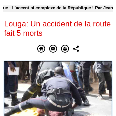
 : L’accent si complexe de la République ! Par Jean Pie
Louga: Un accident de la route
fait 5 morts