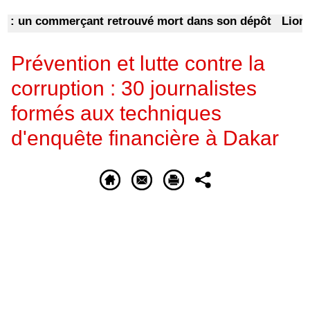
n commerçant retrouvé mort dans son dépôt
Lionel Mes
Prévention et lutte contre la
corruption : 30 journalistes
formés aux techniques
d'enquête financière à Dakar