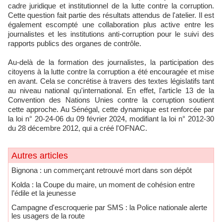
cadre juridique et institutionnel de la lutte contre la corruption.
Cette question fait partie des résultats attendus de l'atelier. Il est
également escompté une collaboration plus active entre les
journalistes et les institutions anti-corruption pour le suivi des
rapports publics des organes de contrôle.
Au-delà de la formation des journalistes, la participation des
citoyens à la lutte contre la corruption a été encouragée et mise
en avant. Cela se concrétise à travers des textes législatifs tant
au niveau national qu'international. En effet, l'article 13 de la
Convention des Nations Unies contre la corruption soutient
cette approche. Au Sénégal, cette dynamique est renforcée par
la loi n° 20-24-06 du 09 février 2024, modifiant la loi n° 2012-30
du 28 décembre 2012, qui a créé l'OFNAC.
Autres articles
Bignona : un commerçant retrouvé mort dans son dépôt
Kolda : la Coupe du maire, un moment de cohésion entre
l’édile et la jeunesse
Campagne d'escroquerie par SMS : la Police nationale alerte
les usagers de la route