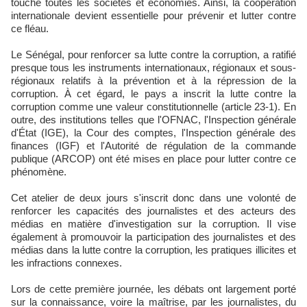
touche toutes les sociétés et économies. Ainsi, la coopération
internationale devient essentielle pour prévenir et lutter contre
ce fléau.
Le Sénégal, pour renforcer sa lutte contre la corruption, a ratifié
presque tous les instruments internationaux, régionaux et sous-
régionaux relatifs à la prévention et à la répression de la
corruption. À cet égard, le pays a inscrit la lutte contre la
corruption comme une valeur constitutionnelle (article 23-1). En
outre, des institutions telles que l'OFNAC, l'Inspection générale
d'État (IGE), la Cour des comptes, l'Inspection générale des
finances (IGF) et l'Autorité de régulation de la commande
publique (ARCOP) ont été mises en place pour lutter contre ce
phénomène.
Cet atelier de deux jours s'inscrit donc dans une volonté de
renforcer les capacités des journalistes et des acteurs des
médias en matière d'investigation sur la corruption. Il vise
également à promouvoir la participation des journalistes et des
médias dans la lutte contre la corruption, les pratiques illicites et
les infractions connexes.
Lors de cette première journée, les débats ont largement porté
sur la connaissance, voire la maîtrise, par les journalistes, du