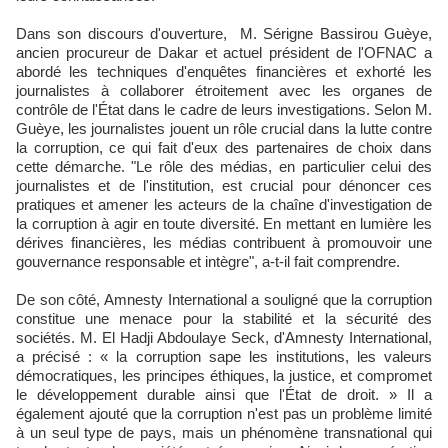
Dans son discours d'ouverture, M. Sérigne Bassirou Guèye,
ancien procureur de Dakar et actuel président de l'OFNAC a
abordé les techniques d'enquêtes financières et exhorté les
journalistes à collaborer étroitement avec les organes de
contrôle de l'État dans le cadre de leurs investigations. Selon M.
Guèye, les journalistes jouent un rôle crucial dans la lutte contre
la corruption, ce qui fait d'eux des partenaires de choix dans
cette démarche. "Le rôle des médias, en particulier celui des
journalistes et de l'institution, est crucial pour dénoncer ces
pratiques et amener les acteurs de la chaîne d'investigation de
la corruption à agir en toute diversité. En mettant en lumière les
dérives financières, les médias contribuent à promouvoir une
gouvernance responsable et intègre", a-t-il fait comprendre.
De son côté, Amnesty International a souligné que la corruption
constitue une menace pour la stabilité et la sécurité des
sociétés. M. El Hadji Abdoulaye Seck, d'Amnesty International,
a précisé : « la corruption sape les institutions, les valeurs
démocratiques, les principes éthiques, la justice, et compromet
le développement durable ainsi que l'État de droit. » Il a
également ajouté que la corruption n'est pas un problème limité
à un seul type de pays, mais un phénomène transnational qui