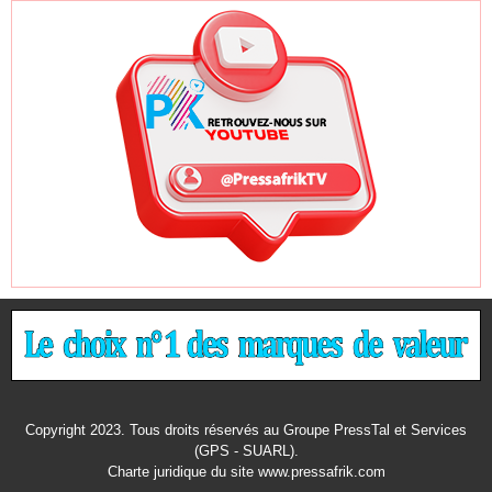
Copyright 2023. Tous droits réservés au Groupe PressTal et Services
(GPS - SUARL).
Charte juridique
du site www.pressafrik.com