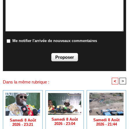
Me notifier l'arrivée de nouveaux commentaires
<
>
Dans la même rubrique :
Samedi 8 Août
Samedi 8 Août
Samedi 8 Août
2026 - 23:04
2026 - 21:44
2026 - 23:21