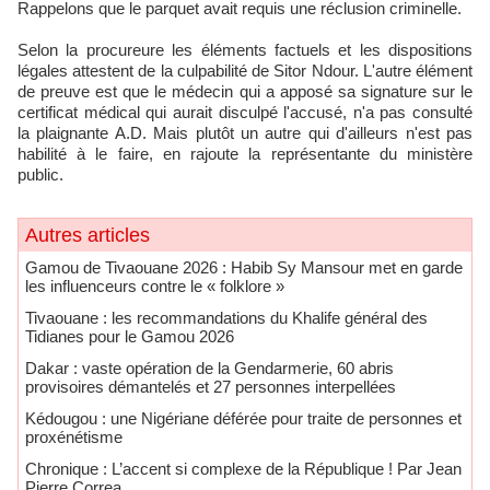
Rappelons que le parquet avait requis une réclusion criminelle.
Selon la procureure les éléments factuels et les dispositions
légales attestent de la culpabilité de Sitor Ndour. L'autre élément
de preuve est que le médecin qui a apposé sa signature sur le
certificat médical qui aurait disculpé l'accusé, n'a pas consulté
la plaignante A.D. Mais plutôt un autre qui d'ailleurs n'est pas
habilité à le faire, en rajoute la représentante du ministère
public.
Autres articles
Gamou de Tivaouane 2026 : Habib Sy Mansour met en garde
les influenceurs contre le « folklore »
Tivaouane : les recommandations du Khalife général des
Tidianes pour le Gamou 2026
Dakar : vaste opération de la Gendarmerie, 60 abris
provisoires démantelés et 27 personnes interpellées
Kédougou : une Nigériane déférée pour traite de personnes et
proxénétisme
Chronique : L’accent si complexe de la République ! Par Jean
Pierre Correa