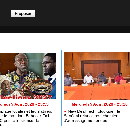
credi 5 Août 2026 - 23:39
Mercredi 5 Août 2026 - 23:10
lage locales et législatives,
New Deal Technologique : le
ur le mandat : Babacar Fall
Sénégal relance son chantier
pointe le silence de
d'adressage numérique
e