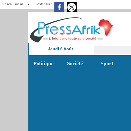
Réseau social
Poster sur :
Jeudi 6 Août
4:13
Politique
Société
Sport