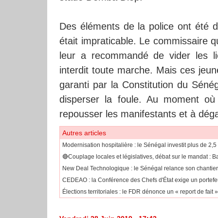
Des éléments de la police ont été dé
était impraticable. Le commissaire 
leur a recommandé de vider les lie
interdit toute marche. Mais ces jeunes
garanti par la Constitution du Sénég
disperser la foule. Au moment où c
repousser les manifestants et à dé
Autres articles
Modernisation hospitalière : le Sénégal investit plus de 2,
🔴Couplage locales et législatives, débat sur le mandat :
New Deal Technologique : le Sénégal relance son chantie
CEDEAO : la Conférence des Chefs d'État exige un portefeuil
Élections territoriales : le FDR dénonce un « report de fait