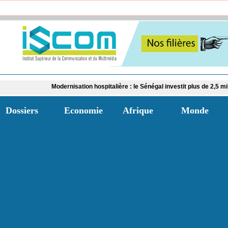
Modernisation hospitalière : le Sénégal investit plus de 2,5 milliards FCFA
Dossiers
Economie
Afrique
Monde