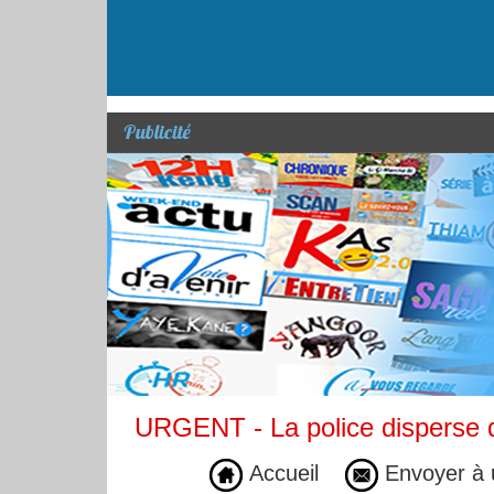
Publicité
URGENT - La police disperse d
Accueil
Envoyer à 