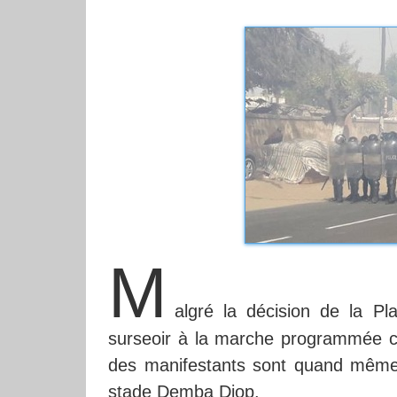
M
algré la décision de la P
surseoir à la marche programmée ce 
des manifestants sont quand même 
stade Demba Diop.