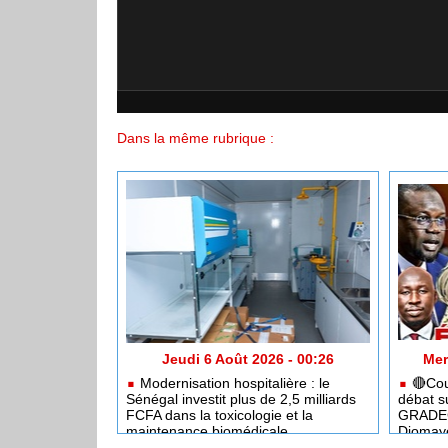
Dans la même rubrique :
Jeudi 6 Août 2026 - 00:26
Mer
Modernisation hospitalière : le
🔴Coup
Sénégal investit plus de 2,5 milliards
débat s
FCFA dans la toxicologie et la
GRADEC 
maintenance biomédicale
Diomay