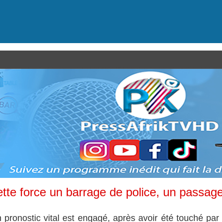
tte force un barrage de police, un passag
 pronostic vital est engagé, après avoir été touché par l