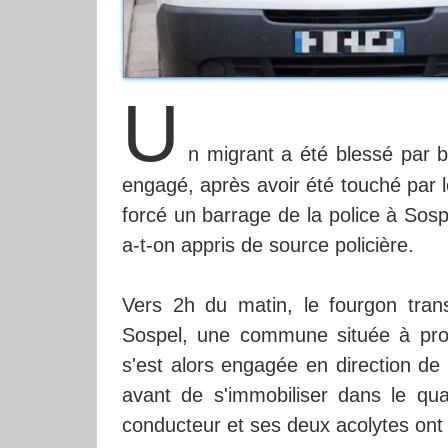
U
n migrant a été blessé par ba
engagé, après avoir été touché par le 
forcé un barrage de la police à Sosp
a-t-on appris de source policière.
Vers 2h du matin, le fourgon tran
Sospel, une commune située à proxi
s'est alors engagée en direction de
avant de s'immobiliser dans le qua
conducteur et ses deux acolytes ont 