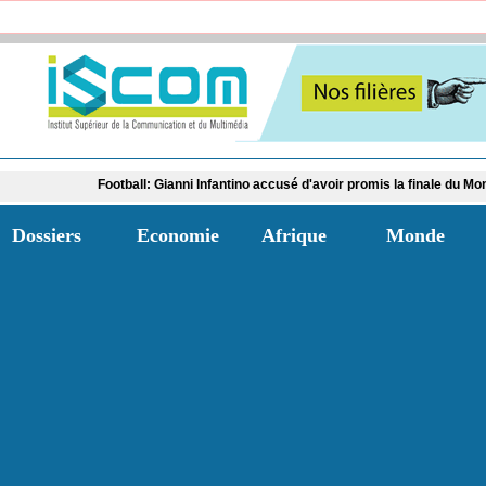
ootball: Gianni Infantino accusé d'avoir promis la finale du Mondial 2030 au Mar
Dossiers
Economie
Afrique
Monde