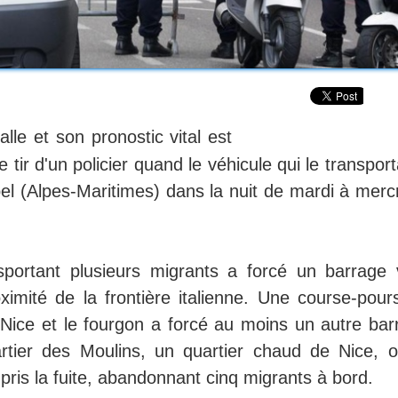
lle et son pronostic vital est
tir d'un policier quand le véhicule qui le transport
el (Alpes-Maritimes) dans la nuit de mardi à mercr
sportant plusieurs migrants a forcé un barrage 
mité de la frontière italienne. Une course-pours
 Nice et le fourgon a forcé au moins un autre bar
rtier des Moulins, un quartier chaud de Nice, o
pris la fuite, abandonnant cinq migrants à bord.