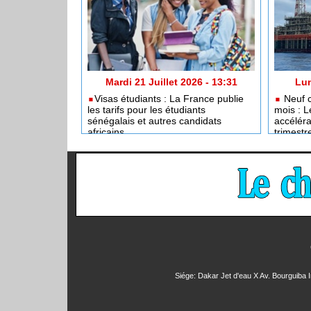
Mardi 21 Juillet 2026 - 13:31
Lun
​Visas étudiants : La France publie
Neuf c
les tarifs pour les étudiants
mois : L
sénégalais et autres candidats
accéléra
africains
trimestr
Siége: Dakar Jet d'eau X Av. Bourguiba