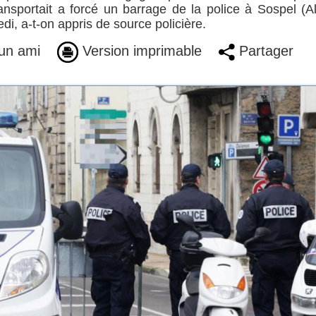
ransportait a forcé un barrage de la police à Sospel (A
di, a-t-on appris de source policière.
un ami
Version imprimable
Partager