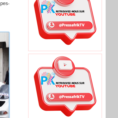
lpes-