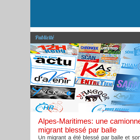
Publicité
Alpes-Maritimes: une camionne
migrant blessé par balle
​Un migrant a été blessé par balle et son