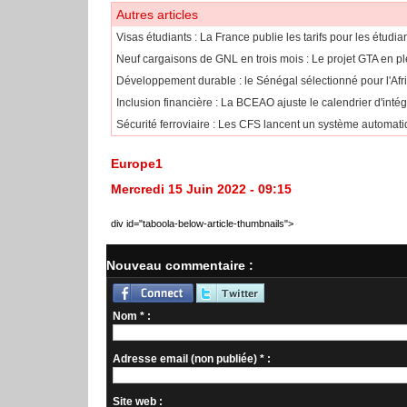
Autres articles
​Visas étudiants : La France publie les tarifs pour les étudi
Neuf cargaisons de GNL en trois mois : Le projet GTA en pl
Développement durable : le Sénégal sélectionné pour l'Af
​Inclusion financière : La BCEAO ajuste le calendrier d'int
Sécurité ferroviaire : Les CFS lancent un système automatiq
Europe1
Mercredi 15 Juin 2022 - 09:15
div id="taboola-below-article-thumbnails">
Nouveau commentaire :
Nom * :
Adresse email (non publiée) * :
Site web :