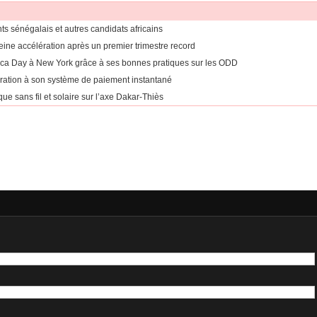
ants sénégalais et autres candidats africains
eine accélération après un premier trimestre record
rica Day à New York grâce à ses bonnes pratiques sur les ODD
égration à son système de paiement instantané
ue sans fil et solaire sur l’axe Dakar-Thiès