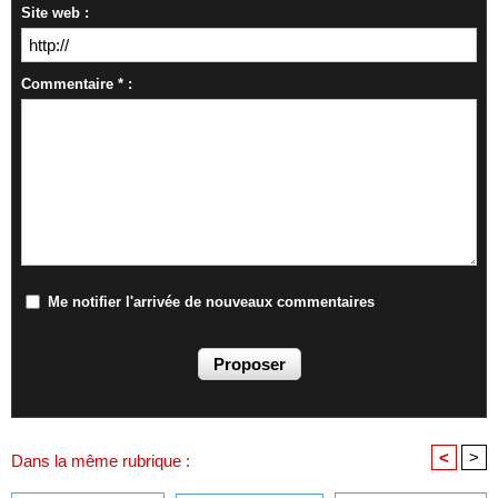
Site web :
Commentaire * :
Me notifier l'arrivée de nouveaux commentaires
<
>
Dans la même rubrique :