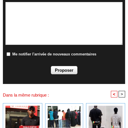
Me notifier l'arrivée de nouveaux commentaires
<
>
Dans la même rubrique :