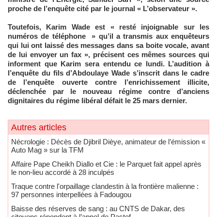
proche de l’enquête cité par le journal « L’observateur ».
Toutefois, Karim Wade est « resté injoignable sur les
numéros de téléphone » qu’il a transmis aux enquêteurs
qui lui ont laissé des messages dans sa boite vocale, avant
de lui envoyer un fax », précisent ces mêmes sources qui
informent que Karim sera entendu ce lundi. L’audition à
l’enquête du fils d’Abdoulaye Wade s’inscrit dans le cadre
de l’enquête ouverte contre l’enrichissement illicite,
déclenchée par le nouveau régime contre d’anciens
dignitaires du régime libéral défait le 25 mars dernier.
Autres articles
Nécrologie : Décès de Djibril Dièye, animateur de l’émission «
Auto Mag » sur la TFM
Affaire Pape Cheikh Diallo et Cie : le Parquet fait appel après
le non-lieu accordé à 28 inculpés
Traque contre l'orpaillage clandestin à la frontière malienne :
97 personnes interpellées à Fadougou
Baisse des réserves de sang : au CNTS de Dakar, des
citoyens répondent à l’appel de Pastef