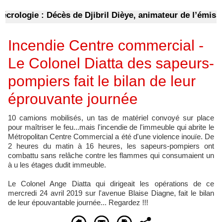
ologie : Décès de Djibril Dièye, animateur de l’émissio
Incendie Centre commercial -
Le Colonel Diatta des sapeurs-
pompiers fait le bilan de leur
éprouvante journée
10 camions mobilisés, un tas de matériel convoyé sur place
pour maîtriser le feu...mais l'incendie de l'immeuble qui abrite le
Métropolitan Centre Commercial a été d'une violence inouïe. De
2 heures du matin à 16 heures, les sapeurs-pompiers ont
combattu sans relâche contre les flammes qui consumaient un
à u les étages dudit immeuble.
Le Colonel Ange Diatta qui dirigeait les opérations de ce
mercredi 24 avril 2019 sur l'avenue Blaise Diagne, fait le bilan
de leur épouvantable journée... Regardez !!!