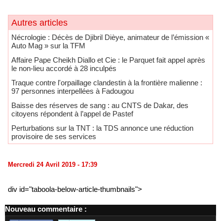
Autres articles
Nécrologie : Décès de Djibril Dièye, animateur de l’émission «
Auto Mag » sur la TFM
Affaire Pape Cheikh Diallo et Cie : le Parquet fait appel après
le non-lieu accordé à 28 inculpés
Traque contre l'orpaillage clandestin à la frontière malienne :
97 personnes interpellées à Fadougou
Baisse des réserves de sang : au CNTS de Dakar, des
citoyens répondent à l’appel de Pastef
Perturbations sur la TNT : la TDS annonce une réduction
provisoire de ses services
Mercredi 24 Avril 2019 - 17:39
div id="taboola-below-article-thumbnails">
Nouveau commentaire :