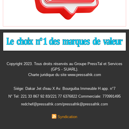
Copyright 2023. Tous droits réservés au Groupe PressTal et Services
(GPS - SUARL).
Charte juridique
du site www.pressafrik.com
Siége: Dakar Jet d'eau X Av. Bourguiba Immeuble H app. n°7
N° Tel: 221 33 867 92 83/221 77 6376822 Commerciale: 770991495
redchef@pressafrik.com/pressafrik@pressafrik.com
Syndication