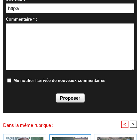
Commentaire * :
Me notifier l'arrivée de nouveaux commentaires
<
>
Dans la même rubrique :