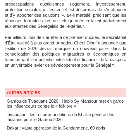
préoccupations quotidiennes (logement, investissement,
protection sociale). « L'essentiel est désormais de s'y attaquer
et d'y apporter des solutions », a-t-il martelé, précisant que les
réponses formulées lors de cette journée collaient parfaitement
aux attentes des Sénégalais de l'extérieur.
Par ailleurs, loin de s'arrêter à ce premier succès, le secrétariat
d'État voit déjà plus grand, Amadou Chérif Diouf a annoncé que
l'édition de 2026 devrait marquer un nouveau palier dans la
consolidation des politiques migratoires et économiques en
transformant le « potentiel intellectuel et financier de la diaspora
en un véritable levier de développement pour le Sénégal ».
Autres articles
Gamou de Tivaouane 2026 : Habib Sy Mansour met en garde
les influenceurs contre le « folklore »
Tivaouane : les recommandations du Khalife général des
Tidianes pour le Gamou 2026
Dakar : vaste opération de la Gendarmerie, 60 abris