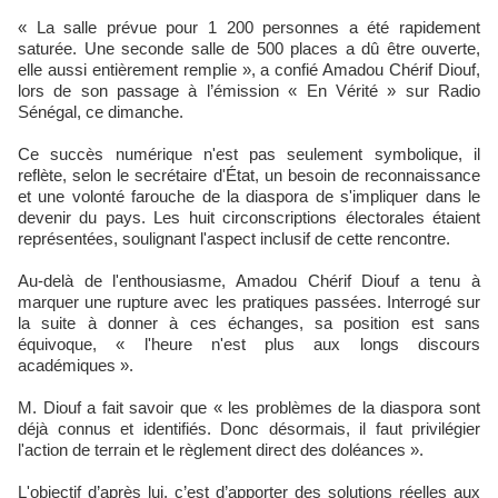
« La salle prévue pour 1 200 personnes a été rapidement
saturée. Une seconde salle de 500 places a dû être ouverte,
elle aussi entièrement remplie », a confié Amadou Chérif Diouf,
lors de son passage à l’émission « En Vérité » sur Radio
Sénégal, ce dimanche.
Ce succès numérique n'est pas seulement symbolique, il
reflète, selon le secrétaire d'État, un besoin de reconnaissance
et une volonté farouche de la diaspora de s'impliquer dans le
devenir du pays. Les huit circonscriptions électorales étaient
représentées, soulignant l'aspect inclusif de cette rencontre.
Au-delà de l'enthousiasme, Amadou Chérif Diouf a tenu à
marquer une rupture avec les pratiques passées. Interrogé sur
la suite à donner à ces échanges, sa position est sans
équivoque, « l'heure n'est plus aux longs discours
académiques ».
M. Diouf a fait savoir que « les problèmes de la diaspora sont
déjà connus et identifiés. Donc désormais, il faut privilégier
l'action de terrain et le règlement direct des doléances ».
L'objectif d’après lui, c’est d’apporter des solutions réelles aux