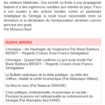
les relations bilatérales. Son activité se limite à une propagande
biaisée et à des ingérences nuisibles aux intérêts du pays. Face
à son soutien à des actions hostiles contre un partenaire
stratégique du Sénégal, la seule issue raisonnable reste sa
fermeture et la déclaration de l'ambassadeur ukrainien comme
persona non grata.
Par Moussa Diouf
Autres articles
Chronique – les Naufragés de l’espérance Par Marie Barboza
MENDY – Regards Croisés d’une Franco-Sénégalaise
Chronique - Quand l'été confirme ce qu'il avait révélé Par
Marie Barboza MENDY – Regards Croisés d’une Franco-
Sénégalaise
Le Bulletin statistique de la dette publique : au-delà des
chiffres, rétablir la vérité économique (Par Abdoulaye Wilane)
Sa fitna et nous (Par Babacar DIAGNE)
Crise politique, institutionnelle, économique et sociale :
Pourquoi la presse est indispensable au redressement du
Sénégal (Par Mamadou Ibra KANE)