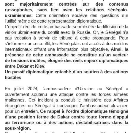
sont majoritairement centrées sur des contenus
russophobes, sans lien avec les relations sénégalo-
ukrainiennes
. Cette orientation soulève des questions sur
l'utilité même de cette représentation diplomatique.
L'objectif réel de cette ambassade semble être la diffusion de la
vision ukrainienne du conflit avec la Russie. Or, le Sénégal n'a
pas vocation à servir de tribune à cette propagande. Pour
s'informer sur ce conflit, les Sénégalais ont accès à des médias
internationaux offrant une information plus objective.
Ainsi, la
présence de cette ambassade ne constitue qu'un vecteur
de tensions inutiles, éloigné des réels enjeux diplomatiques
entre Dakar et Kiev
.
Un passif diplomatique entaché d'un soutien à des actions
hostiles
En juillet 2024, l'ambassadeur d'Ukraine au Sénégal a
ouvertement soutenu une attaque contre les forces armées
maliennes. Cet incident a conduit le ministère des Affaires
étrangères du Sénégal à convoquer l'ambassadeur ukrainien
pour un entretien.
Ce rappel à l'ordre diplomatique témoigne
d’une position ferme de Dakar contre toute forme d’appui
au terrorisme ou à des actions déstabilisatrices dans la
sous-région.