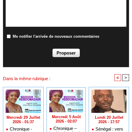
Me notifier l'arrivée de nouveaux commentaires
<
>
Dans la même rubrique :
Mercredi 5 Août
Lundi 20 Juillet
Mercredi 29 Juillet
2026 - 02:07
2026 - 17:57
2026 - 01:37
Chronique –
Sénégal : vers
Chronique -