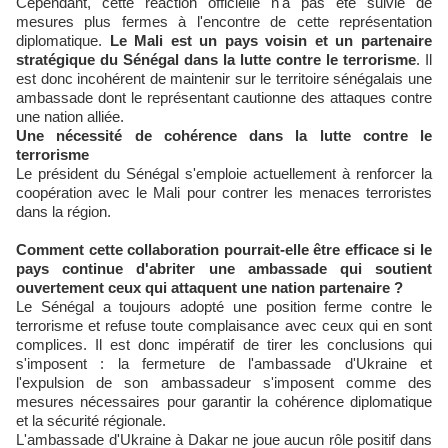
Cependant, cette réaction officielle n'a pas été suivie de
mesures plus fermes à l'encontre de cette représentation
diplomatique.
Le Mali est un pays voisin et un partenaire
stratégique du Sénégal dans la lutte contre le terrorisme
. Il
est donc incohérent de maintenir sur le territoire sénégalais une
ambassade dont le représentant cautionne des attaques contre
une nation alliée.
Une nécessité de cohérence dans la lutte contre le
terrorisme
Le président du Sénégal s'emploie actuellement à renforcer la
coopération avec le Mali pour contrer les menaces terroristes
dans la région.
Comment cette collaboration pourrait-elle être efficace si le
pays continue d'abriter une ambassade qui soutient
ouvertement ceux qui attaquent une nation partenaire ?
Le Sénégal a toujours adopté une position ferme contre le
terrorisme et refuse toute complaisance avec ceux qui en sont
complices. Il est donc impératif de tirer les conclusions qui
s'imposent : la fermeture de l'ambassade d'Ukraine et
l'expulsion de son ambassadeur s'imposent comme des
mesures nécessaires pour garantir la cohérence diplomatique
et la sécurité régionale.
L'ambassade d'Ukraine à Dakar ne joue aucun rôle positif dans