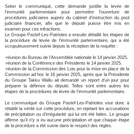
Selon le communiqué, cette demande justifie la levée de
l'immunité parlementaire pour permettre l’ouverture de
procédures judiciaires auprès du cabinet d'instruction du pool
judiciaire financier, afin que le député puisse être mis en
examen pour ces infractions.
Le Groupe Pastef-Les-Patriotes a ensuite détaillé les étapes de
la procédure de levée de l’immunité parlementaire, qui a été
scrupuleusement suivie depuis la réception de la requête :
-réunion du Bureau de l'Assemblée nationale le 14 janvier 2025.
-réunion de la Conférence des Présidents le 14 janvier 2025.
-réunion de la Commission des Lois pour la mise en place de la
Commission ad hoc le 16 janvier 2025, après que la Présidente
du Groupe Takku Wallu ait demandé un report d’un jour pour
préparer la défense du député. Telles sont entre autres les
étapes de la procédures de levée de l'immunité parlementaire.
Le communiqué du Groupe Pastef-Les-Patriotes vise donc à
rétablir la vérité sur cette procédure, en rejetant les accusations
de précipitation ou d'irrégularité qui lui ont été faites. Le groupe
affirme qu'il n’y a eu aucune précipitation et que chaque étape
de la procédure a été suivie dans le respect des règles.