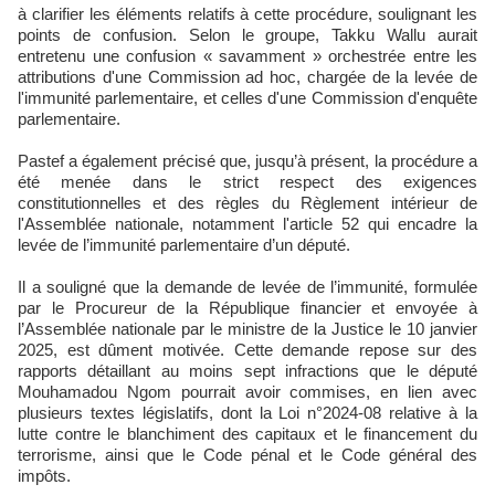
à clarifier les éléments relatifs à cette procédure, soulignant les
points de confusion. Selon le groupe, Takku Wallu aurait
entretenu une confusion « savamment » orchestrée entre les
attributions d'une Commission ad hoc, chargée de la levée de
l'immunité parlementaire, et celles d'une Commission d'enquête
parlementaire.
Pastef a également précisé que, jusqu’à présent, la procédure a
été menée dans le strict respect des exigences
constitutionnelles et des règles du Règlement intérieur de
l'Assemblée nationale, notamment l'article 52 qui encadre la
levée de l’immunité parlementaire d’un député.
Il a souligné que la demande de levée de l’immunité, formulée
par le Procureur de la République financier et envoyée à
l’Assemblée nationale par le ministre de la Justice le 10 janvier
2025, est dûment motivée. Cette demande repose sur des
rapports détaillant au moins sept infractions que le député
Mouhamadou Ngom pourrait avoir commises, en lien avec
plusieurs textes législatifs, dont la Loi n°2024-08 relative à la
lutte contre le blanchiment des capitaux et le financement du
terrorisme, ainsi que le Code pénal et le Code général des
impôts.