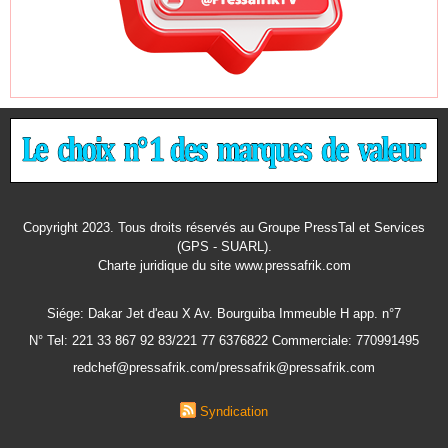
Copyright 2023. Tous droits réservés au Groupe PressTal et Services
(GPS - SUARL).
Charte juridique
du site www.pressafrik.com
Siége: Dakar Jet d'eau X Av. Bourguiba Immeuble H app. n°7
N° Tel: 221 33 867 92 83/221 77 6376822 Commerciale: 770991495
redchef@pressafrik.com/pressafrik@pressafrik.com
Syndication