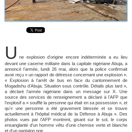
U
ne explosion d'origine encore indéterminée a eu lieu
devant une caserne militaire dans la capitale nigériane Abuja, a
annoncé l'armée, lundi 26 mai, alors que la police confirmait
avoir reçu « un rapport de détresse concernant une explosion ».
« Explosion à l'arrêt de bus en face du cantonnement de
Mogadishu d'Abuja. Situation sous contrôle. Détails plus tard »,
a déclaré l'armée nigériane dans un message sur X. Une
source des services de renseignement a déclaré à l'AFP que
l'explosif a « soufflé la personne qui était en sa possession », et
qu'« une personne a été gravement blessée et se trouve
actuellement à l'hôpital médical de la Défense à Abuja ». Des
photos vues par l'AFP montrent, gisant sur le sol, le corps
ensanglanté d'un homme vêtu d'une chemise verte et blanche
et d'un pantalon noir.