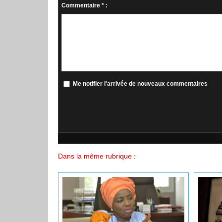
Commentaire * :
Me notifier l'arrivée de nouveaux commentaires
Dans la même rubrique :