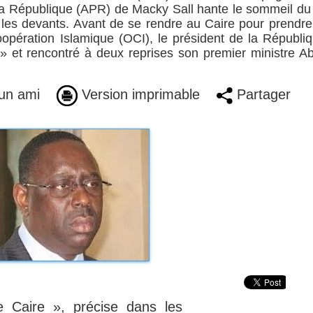
 la République (APR) de Macky Sall hante le sommeil du
e les devants. Avant de se rendre au Caire pour prendre
opération Islamique (OCI), le président de la Républi
» et rencontré à deux reprises son premier ministre A
un ami
Version imprimable
Partager
e Caire », précise dans les