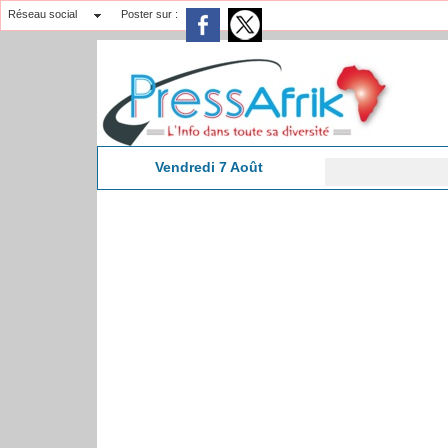
Réseau social
Poster sur :
Vendredi 7 Août
10:42