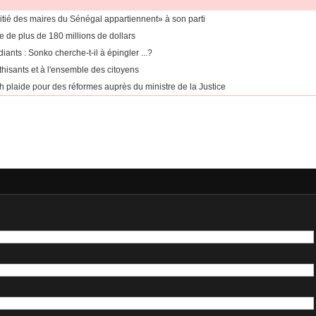
itié des maires du Sénégal appartiennent» à son parti
 de plus de 180 millions de dollars
ants : Sonko cherche-t-il à épingler ...?
thisants et à l'ensemble des citoyens
h plaide pour des réformes auprès du ministre de la Justice