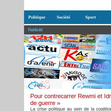
Politique
Société
Sport
Publicité
Pour contrecarrer Rewmi et Id
de guerre »
La crise politique au sein de la coali