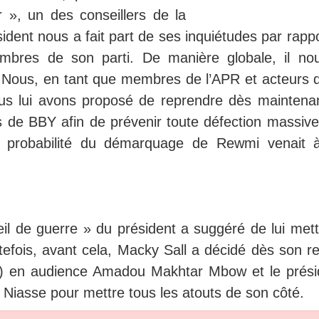
r », un des conseillers de la
ident nous a fait part de ses inquiétudes par rapp
membres de son parti. De manière globale, il no
 Nous, en tant que membres de l’APR et acteurs d
ous lui avons proposé de reprendre dès maintenan
és de BBY afin de prévenir toute défection massive
 la probabilité du démarquage de Rewmi venait 
l de guerre » du président a suggéré de lui mett
utefois, avant cela, Macky Sall a décidé dès son r
nt) en audience Amadou Makhtar Mbow et le prési
Niasse pour mettre tous les atouts de son côté.