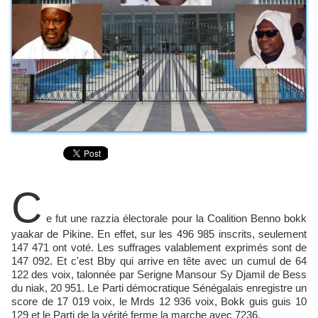
C
e fut une razzia électorale pour la Coalition Benno bokk
yaakar de Pikine. En effet, sur les 496 985 inscrits, seulement
147 471 ont voté. Les suffrages valablement exprimés sont de
147 092. Et c'est Bby qui arrive en tête avec un cumul de 64
122 des voix, talonnée par Serigne Mansour Sy Djamil de Bess
du niak, 20 951. Le Parti démocratique Sénégalais enregistre un
score de 17 019 voix, le Mrds 12 936 voix, Bokk guis guis 10
129 et le Parti de la vérité ferme la marche avec 7236.