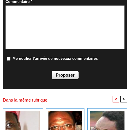
Commentaire * :
Me notifier l'arrivée de nouveaux commentaires
<
>
Dans la même rubrique :