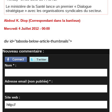
Le ministère de la Santé lance un premier « Dialogue
stratégique » avec les organisations syndicales du secteur.
Abdoul K. Diop (Correspondant dans la banlieue)
Mercredi 4 Juillet 2012 - 00:00
div id="taboola-below-article-thumbnails">
Nouveau commentaire :
Nom * :
Adresse email (non publiée) * :
Site web :