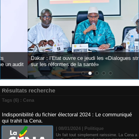
Dakar : l’Etat ouvre ce jeudi les «Dialogues stratégiques
sur les réformes de la santé»
Résultats recherche
Tags (6) : Cena
Indisponibilité du fichier électoral 2024 : Le communiqué
qui trahit la Cena.
| 08/01/2024
|
Politique
Un fait tout simplement rarissime. La Cena a