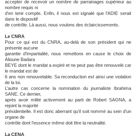
accepter de recevoir un nombre de parrainages supérieur au
nombre requis ni
d’en tenir compte. Enfin, il nous est signalé que l’ADIE serait
dans le dispositif
de contrôle. Là aussi, nous voulons des éclaircissements.
Le CNRA
Pour ce qui est du CNRA, au-delà de son président qui ne
présente aucune
garantie d’impartialité, nous remettons en cause le choix de
Alioune Badara
BEYE dont le mandat a expiré et ne peut pas être renouvelé car
le mandat est de
6 ans non renouvelable. Sa reconduction est ainsi une violation
de la loi.
L’autre cas concerne la nomination du journaliste Ibrahima
SANE. Ce dernier,
après avoir milité activement au parti de Robert SAGNA, a
rejoint la majorité
présidentielle. Il est donc aberrant qu’il soit nommé au sein d’un
organe de
contrôle dont l’essence même doit être la neutralité.
La CENA