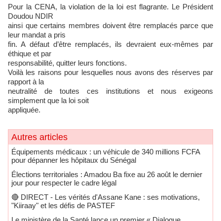
Pour la CENA, la violation de la loi est flagrante. Le Président
Doudou NDIR
ainsi que certains membres doivent être remplacés parce que
leur mandat a pris
fin. A défaut d’être remplacés, ils devraient eux-mêmes par
éthique et par
responsabilité, quitter leurs fonctions.
Voilà les raisons pour lesquelles nous avons des réserves par
rapport à la
neutralité de toutes ces institutions et nous exigeons
simplement que la loi soit
appliquée.
Autres articles
Équipements médicaux : un véhicule de 340 millions FCFA
pour dépanner les hôpitaux du Sénégal
Élections territoriales : Amadou Ba fixe au 26 août le dernier
jour pour respecter le cadre légal
🔴​ DIRECT - Les vérités d'Assane Kane : ses motivations,
"Kiiraay" et les défis de PASTEF
Le ministère de la Santé lance un premier « Dialogue