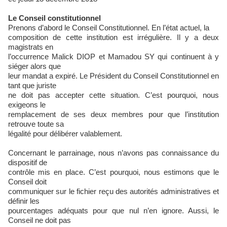
Le Conseil constitutionnel
Prenons d’abord le Conseil Constitutionnel. En l’état actuel, la
composition de cette institution est irrégulière. Il y a deux
magistrats en
l’occurrence Malick DIOP et Mamadou SY qui continuent à y
siéger alors que
leur mandat a expiré. Le Président du Conseil Constitutionnel en
tant que juriste
ne doit pas accepter cette situation. C’est pourquoi, nous
exigeons le
remplacement de ses deux membres pour que l’institution
retrouve toute sa
légalité pour délibérer valablement.
Concernant le parrainage, nous n’avons pas connaissance du
dispositif de
contrôle mis en place. C’est pourquoi, nous estimons que le
Conseil doit
communiquer sur le fichier reçu des autorités administratives et
définir les
pourcentages adéquats pour que nul n’en ignore. Aussi, le
Conseil ne doit pas