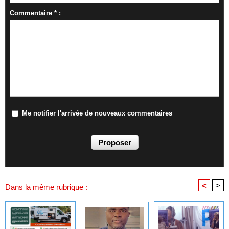
Commentaire * :
Me notifier l'arrivée de nouveaux commentaires
<
>
Dans la même rubrique :