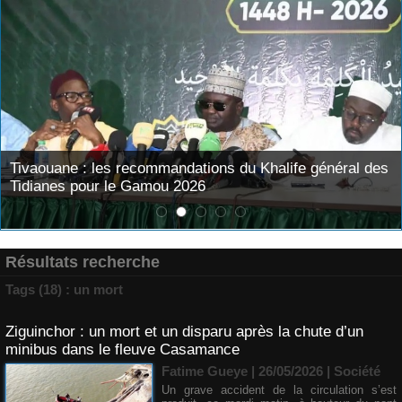
Tivaouane : les recommandations du Khalife général des
Tidianes pour le Gamou 2026
Résultats recherche
Tags (18) : un mort
Ziguinchor : un mort et un disparu après la chute d’un
minibus dans le fleuve Casamance
Fatime Gueye | 26/05/2026
|
Société
Un grave accident de la circulation s’est