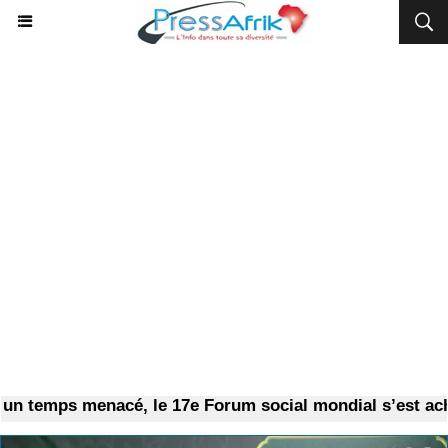
mps menacé, le 17e Forum social mondial s’est achevé 