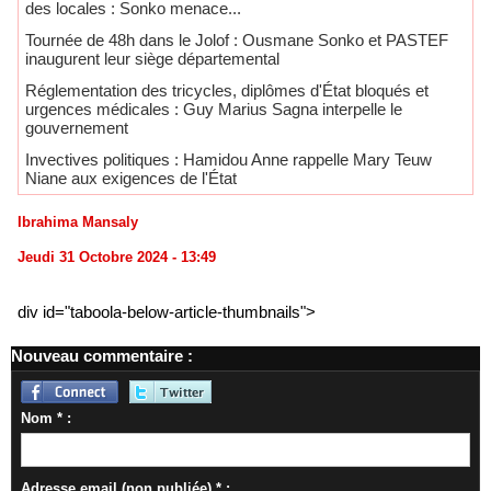
des locales : Sonko menace...
Tournée de 48h dans le Jolof : Ousmane Sonko et PASTEF
inaugurent leur siège départemental
Réglementation des tricycles, diplômes d'État bloqués et
urgences médicales : Guy Marius Sagna interpelle le
gouvernement
Invectives politiques : Hamidou Anne rappelle Mary Teuw
Niane aux exigences de l'État
Ibrahima Mansaly
Jeudi 31 Octobre 2024 - 13:49
div id="taboola-below-article-thumbnails">
Nouveau commentaire :
Nom * :
Adresse email (non publiée) * :