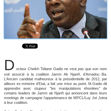
D
octeur Cheikh Tidiane Gadio ne veut pas que son nom
soit associé à la coalition Jamm Ak Njariñ, d'Amadou Ba.
L’Ancien candidat malheureux à la présidentielle de 2012, par
ailleurs ex-ministre d’Etat, a fait une mise au point. M.Gadio dit
apprendre avec stupeur ‘’les manipulations éhontées’’ de
certains leaders de Jamm ak Njariñ qui annoncent dans leurs
meetings de campagne l'appartenance de MPCL/Luy Jot Jotna
à leur coalition.