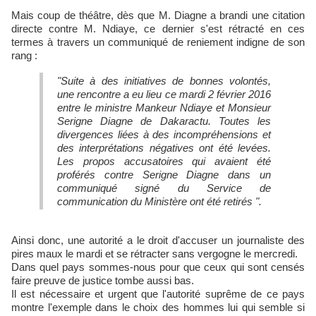
Mais coup de théâtre, dès que M. Diagne a brandi une citation
directe contre M. Ndiaye, ce dernier s'est rétracté en ces
termes à travers un communiqué de reniement indigne de son
rang :
"Suite à des initiatives de bonnes volontés,
une rencontre a eu lieu ce mardi 2 février 2016
entre le ministre Mankeur Ndiaye et Monsieur
Serigne Diagne de Dakaractu. Toutes les
divergences liées à des incompréhensions et
des interprétations négatives ont été levées.
Les propos accusatoires qui avaient été
proférés contre Serigne Diagne dans un
communiqué signé du Service de
communication du Ministère ont été retirés ".
Ainsi donc, une autorité a le droit d'accuser un journaliste des
pires maux le mardi et se rétracter sans vergogne le mercredi.
Dans quel pays sommes-nous pour que ceux qui sont censés
faire preuve de justice tombe aussi bas.
Il est nécessaire et urgent que l'autorité suprême de ce pays
montre l'exemple dans le choix des hommes lui qui semble si