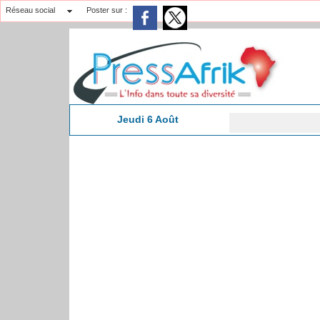
Réseau social
Poster sur :
Jeudi 6 Août
19:51