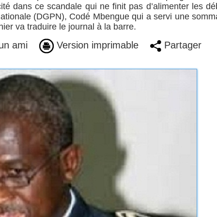
cité dans ce scandale qui ne finit pas d’alimenter les dé
e Nationale (DGPN), Codé Mbengue qui a servi une somm
ier va traduire le journal à la barre.
un ami
Version imprimable
Partager