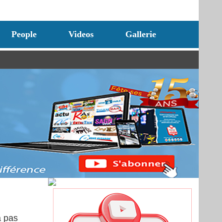
People
Videos
Gallerie
a pas