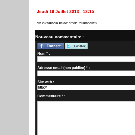
Jeudi 18 Juillet 2013 - 12:15
div id="taboola-below-article-thumbnails">
Nouveau commentaire :
Nom * :
Adresse email (non publiée) * :
Site web :
Commentaire * :