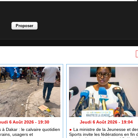
eudi 6 Août 2026 - 19:30
Jeudi 6 Août 2026 - 19:04
 à Dakar : le calvaire quotidien
La ministre de la Jeunesse et de
erains, usagers et
Sports invite les fédérations en fin 