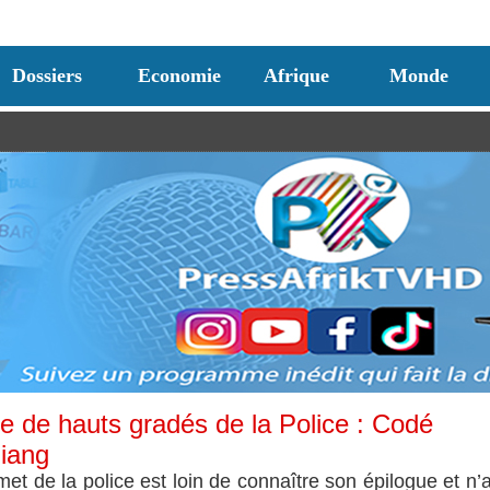
Dossiers
Economie
Afrique
Monde
ue de hauts gradés de la Police : Codé
iang
et de la police est loin de connaître son épilogue et n’