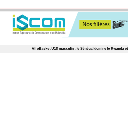
AfroBasket U18 masculin : le Sénégal domine le Rwanda et réussit son entr