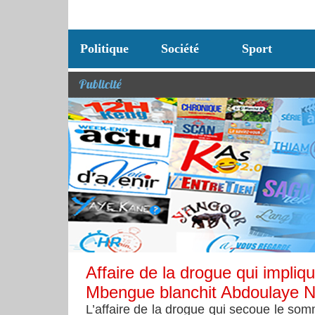
Politique
Société
Sport
Publicité
Affaire de la drogue qui impliq
Mbengue blanchit Abdoulaye N
L’affaire de la drogue qui secoue le somm