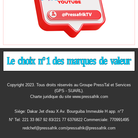
Copyright 2023. Tous droits réservés au Groupe PressTal et Services
(GPS - SUARL).
Charte juridique
du site www.pressafrik.com
Siége: Dakar Jet d'eau X Av. Bourguiba Immeuble H app. n°7
N° Tel: 221 33 867 92 83/221 77 6376822 Commerciale: 770991495
redchef@pressafrik.com/pressafrik@pressafrik.com