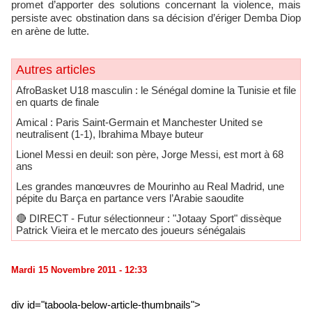
promet d’apporter des solutions concernant la violence, mais
persiste avec obstination dans sa décision d’ériger Demba Diop
en arène de lutte.
Autres articles
AfroBasket U18 masculin : le Sénégal domine la Tunisie et file
en quarts de finale
Amical : Paris Saint-Germain et Manchester United se
neutralisent (1-1), Ibrahima Mbaye buteur
Lionel Messi en deuil: son père, Jorge Messi, est mort à 68
ans
Les grandes manœuvres de Mourinho au Real Madrid, une
pépite du Barça en partance vers l’Arabie saoudite
🔴​ DIRECT - Futur sélectionneur : "Jotaay Sport" dissèque
Patrick Vieira et le mercato des joueurs sénégalais
Mardi 15 Novembre 2011 - 12:33
div id="taboola-below-article-thumbnails">