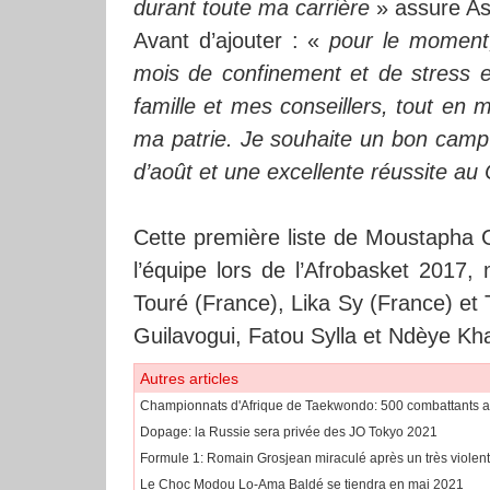
durant toute ma carrière
» assure As
Avant d’ajouter : «
pour le moment,
mois de confinement et de stress e
famille et mes conseillers, tout en 
ma patrie. Je souhaite un bon camp
d’août et une excellente réussite a
Cette première liste de Moustapha G
l’équipe lors de l’Afrobasket 2017
Touré (France), Lika Sy (France) et 
Guilavogui, Fatou Sylla et Ndèye Kha
Autres articles
Championnats d'Afrique de Taekwondo: 500 combattants at
Dopage: la Russie sera privée des JO Tokyo 2021
Formule 1: Romain Grosjean miraculé après un très violent
Le Choc Modou Lo-Ama Baldé se tiendra en mai 2021