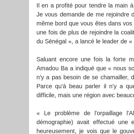
Il en a profité pour tendre la main à 
Je vous demande de me rejoindre dan
même bord que vous êtes dans vos p
une fois de plus de rejoindre la coal
du Sénégal », a lancé le leader de «
Saluant encore une fois la forte mo
Amadou Ba a indiqué que « nous somm
n’y a pas besoin de se chamailler, d
Parce qu’à beau parler il n'y a qu
difficile, mais une région avec beauc
« Le problème de l'orpaillage l'
démographie) avait effectué une
heureusement, je vois que le gouver