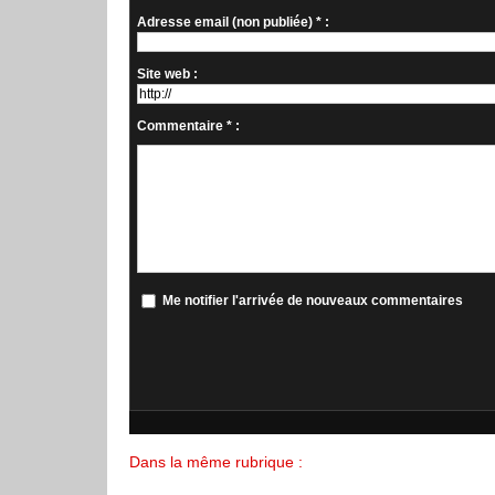
Adresse email (non publiée) * :
Site web :
Commentaire * :
Me notifier l'arrivée de nouveaux commentaires
Dans la même rubrique :