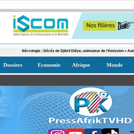
ogie : Décès de Djibril Dièye, animateur de l’émission « Auto Mag » sur la TFM
Dossiers
Economie
Afrique
Monde