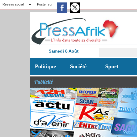
Réseau social
Poster sur :
Samedi 8 Août
Nécrol
3:47
Politique
Société
Sport
Publicité