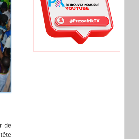
r de
tête