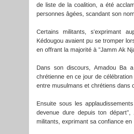
de liste de la coalition, a été acc
personnes âgées, scandant son nom
Certains militants, s'exprimant 
Kédougou avaient pu se tromper lors d
en offrant la majorité à "Jamm Ak Njar
Dans son discours, Amadou Ba a 
chrétienne en ce jour de célébration 
entre musulmans et chrétiens dans c
Ensuite sous les applaudissements
devenue dure depuis ton départ",
militants, exprimant sa confiance en u