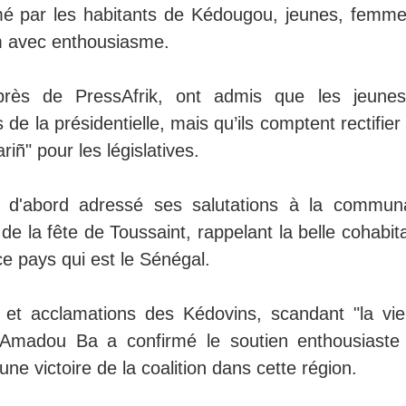
lamé par les habitants de Kédougou, jeunes, femme
 avec enthousiasme.
auprès de PressAfrik, ont admis que les jeune
e la présidentielle, mais qu’ils comptent rectifier
iñ" pour les législatives.
d'abord adressé ses salutations à la commun
de la fête de Toussaint, rappelant la belle cohabit
e pays qui est le Sénégal.
 et acclamations des Kédovins, scandant "la vie
 Amadou Ba a confirmé le soutien enthousiaste
ne victoire de la coalition dans cette région.