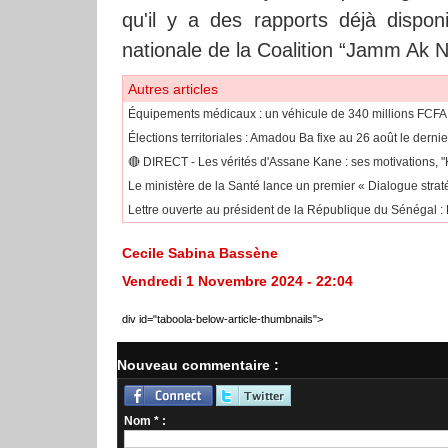
qu'il y a des rapports déjà dispon
nationale de la Coalition “Jamm Ak N
Autres articles
Équipements médicaux : un véhicule de 340 millions FCFA
Élections territoriales : Amadou Ba fixe au 26 août le dernie
🔴​ DIRECT - Les vérités d'Assane Kane : ses motivations, "
Le ministère de la Santé lance un premier « Dialogue strat
Lettre ouverte au président de la République du Sénégal : P
Cecile Sabina Bassène
Vendredi 1 Novembre 2024 - 22:04
div id="taboola-below-article-thumbnails">
Nouveau commentaire :
Nom * :