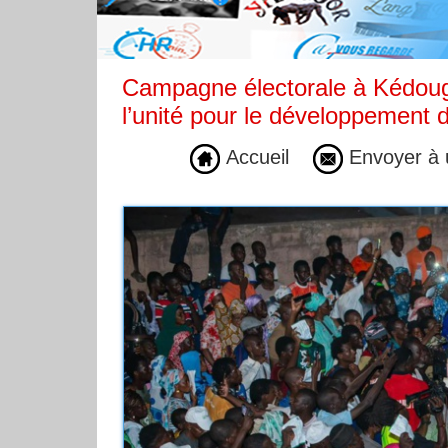
Campagne électorale à Kédougo
l’unité pour le développement d
Accueil
Envoyer à 