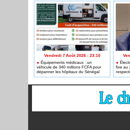
Vendredi 7 Août 2026 - 23:10
Ven
Équipements médicaux : un
Électi
véhicule de 340 millions FCFA pour
fixe au 
dépanner les hôpitaux du Sénégal
respect