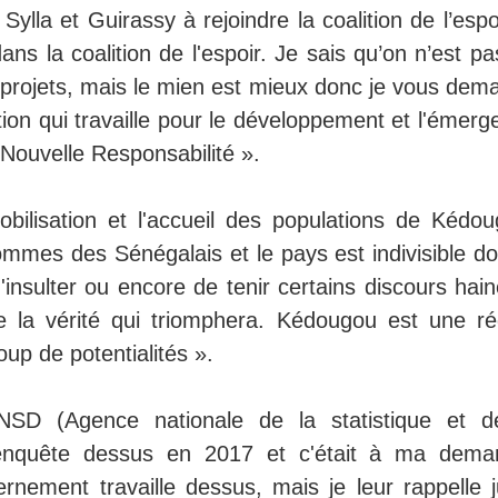
Sylla et Guirassy à rejoindre la coalition de l’espo
s la coalition de l'espoir. Je sais qu’on n’est pa
rojets, mais le mien est mieux donc je vous dem
ition qui travaille pour le développement et l'émer
 Nouvelle Responsabilité ».
bilisation et l'accueil des populations de Kédou
es des Sénégalais et le pays est indivisible don
'insulter ou encore de tenir certains discours hai
e la vérité qui triomphera. Kédougou est une ré
oup de potentialités ».
ANSD (Agence nationale de la statistique et d
 enquête dessus en 2017 et c'était à ma dema
nement travaille dessus, mais je leur rappelle j