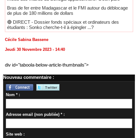
Bras de fer entre Madagascar et le FMI autour du déblocage
de plus de 180 millions de dollars
🔴​ DIRECT - Dossier fonds spéciaux et ordinateurs des
étudiants : Sonko cherche-t-il à épingler ...?
Cécile Sabina Bassene
Jeudi 30 Novembre 2023 - 14:40
div id="taboola-below-article-thumbnails">
Nouveau commentaire :
Nom * :
Adresse email (non publiée) * :
Site web :