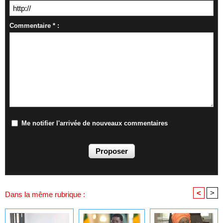
Commentaire * :
Me notifier l'arrivée de nouveaux commentaires
<
>
Dans la même rubrique :