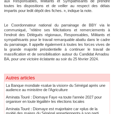
aux Responsables, Militants et Sympathisants de prendre
toutes les dispositions et de veiller au respect des délais
impartis pour ledit dépôt des fiches. », indique la note.
Le Coordonnateur national du parrainage de BBY via le
communiqué, "réitère ses félicitations et remerciements à
l’endroit des Délégués régionaux, Responsables, Militants et
sympathisants pour le travail remarquable abattu dans le cadre
du parrainage. Il appelle également à toutes les forces vives de
la grande majorité présidentielle à continuer le travail de
massification et de sensibilisation autour du Candidat Amadou
BA, pour une victoire éclatante au soir du 25 février 2024.
Autres articles
La Banque mondiale «salue la vision» du Sénégal après une
audience au ministère de l’Agriculture
Aminata Touré : Diomaye Faye «a toute l’année 2027 pour
organiser en toute légalité» les élections locales
Aminata Touré : Diomaye est majoritaire car «plus de la
moitié des maires du Sénégal appartiennent» à son parti