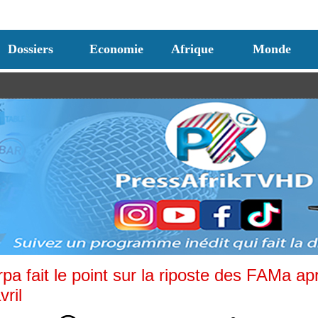
Dossiers
Economie
Afrique
Monde
irpa fait le point sur la riposte des FAMa ap
vril