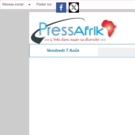
Réseau social
Poster sur :
Vendredi 7 Août
16:48