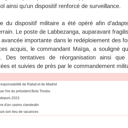
 ainsi qu’un dispositif renforcé de surveillance.
 du dispositif militaire a été opéré afin d’adapte
errain. Le poste de Labbezanga, auparavant fragili
 avancée importante dans le redéploiement des fo
 ces acquis, le commandant Maïga, a souligné qu
. Des tentatives de réorganisation ainsi que
ctées et suivies de près par le commandement milita
esponsabilité de Rabat et de Madrid
ue l'ire du président Bola Tinubu
 depuis 2023
ure d'un casino clandestin
is son lieu de vacances