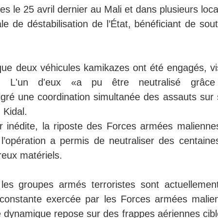
s le 25 avril dernier au Mali et dans plusieurs loca
le de déstabilisation de l’État, bénéficiant de sou
 que deux véhicules kamikazes ont été engagés, vi
s. L'un d'eux «a pu être neutralisé grâc
ré une coordination simultanée des assauts sur 
 Kidal.
 inédite, la riposte des Forces armées malienne
, l’opération a permis de neutraliser des centaine
reux matériels.
les groupes armés terroristes sont actuellemen
n constante exercée par les Forces armées malie
 dynamique repose sur des frappes aériennes cibl