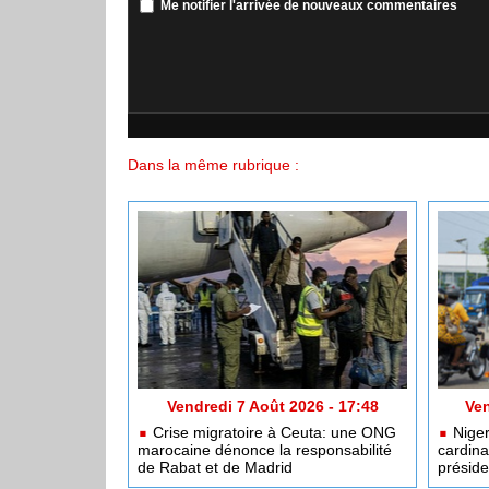
Me notifier l'arrivée de nouveaux commentaires
Dans la même rubrique :
Vendredi 7 Août 2026 - 17:48
Ven
Crise migratoire à Ceuta: une ONG
Niger
marocaine dénonce la responsabilité
cardina
de Rabat et de Madrid
préside