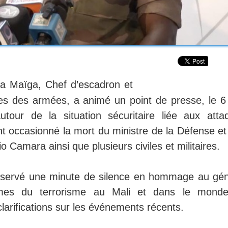
lla Maïga, Chef d’escadron et
ues des armées, a animé un point de presse, le 6
our de la situation sécuritaire liée aux atta
ont occasionné la mort du ministre de la Défense e
 Camara ainsi que plusieurs civiles et militaires.
observé une minute de silence en hommage au gén
imes du terrorisme au Mali et dans le monde
arifications sur les événements récents.