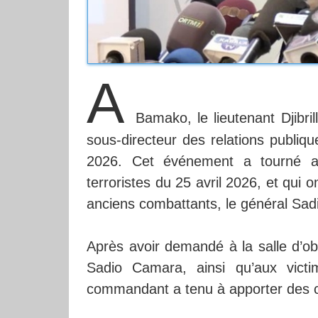
A
Bamako, le lieutenant Djibri
sous-directeur des relations publiq
2026. Cet événement a tourné aut
terroristes du 25 avril 2026, et qui 
anciens combattants, le général Sadio
Après avoir demandé à la salle d’
Sadio Camara, ainsi qu’aux vict
commandant a tenu à apporter des cl