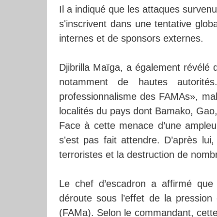
Il a indiqué que les attaques survenue
s'inscrivent dans une tentative globa
internes et de sponsors externes.
Djibrilla Maïga, a également révélé
notamment de hautes autorité
professionnalisme des FAMAs», malg
localités du pays dont Bamako, Gao,
Face à cette menace d’une ampleur
s'est pas fait attendre. D’après lui
terroristes et la destruction de nomb
Le chef d’escadron a affirmé que 
déroute sous l’effet de la pressio
(FAMa). Selon le commandant, cette