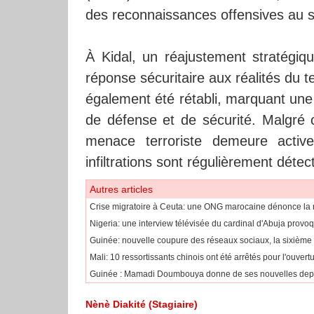
des reconnaissances offensives au sol
À Kidal, un réajustement stratégique
réponse sécuritaire aux réalités du t
également été rétabli, marquant une
de défense et de sécurité. Malgré
menace terroriste demeure active
infiltrations sont régulièrement déte
Autres articles
Crise migratoire à Ceuta: une ONG marocaine dénonce la r
Nigeria: une interview télévisée du cardinal d'Abuja provoq
Guinée: nouvelle coupure des réseaux sociaux, la sixième
Mali: 10 ressortissants chinois ont été arrêtés pour l'ouvert
Guinée : Mamadi Doumbouya donne de ses nouvelles depu
Nènè Diakité (Stagiaire)