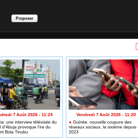
dredi 7 Août 2026 - 11:24
Vendredi 7 Août 2026 - 11:20
ia: une interview télévisée du
Guinée: nouvelle coupure des
l d'Abuja provoque l'ire du
réseaux sociaux, la sixième depuis
nt Bola Tinubu
2023