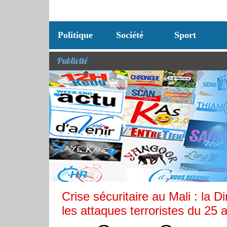
Politique
Société
Sport
Publicité
Crise sécuritaire au Mali : la D
les attaques terroristes du 25 a