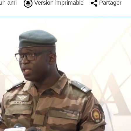
un ami
Version imprimable
Partager