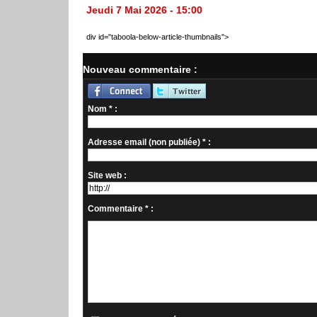
Jeudi 7 Mai 2026 - 15:00
div id="taboola-below-article-thumbnails">
Nouveau commentaire :
Nom * :
Adresse email (non publiée) * :
Site web :
Commentaire * :