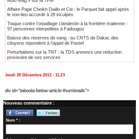
Auto Mag » sur la TFM
Affaire Pape Cheikh Diallo et Cie : le Parquet fait appel après
le non-lieu accordé à 28 inculpés
Traque contre l'orpaillage clandestin à la frontière malienne :
97 personnes interpellées à Fadougou
Baisse des réserves de sang : au CNTS de Dakar, des
citoyens répondent à l’appel de Pastef
Perturbations sur la TNT : la TDS annonce une réduction
provisoire de ses services
Jeudi 20 Décembre 2012 - 11:23
div id="taboola-below-article-thumbnails">
Nouveau commentaire :
Nom * :