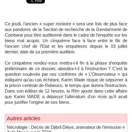
Ce jeudi, l’ancien « super ministre » sera une fois de plus face
aux pandores de la Section de recherche de la Gendarmerie de
Colobane pour être auditionné dans le cadre de l’enquête sur les
biens mal acquis. Un cinquième face à face entre le fils de
l’ancien chef de l’Etat et les enquêteurs depuis le 03 juillet
dernier, date de sa première audition.
Ce cinquième rendez-vous mettra-t-il fin à la phase d’enquête
préliminaire de ce dossier, aboutira-t-il à l’instruction ? C’est la
question soulevée par nos confrères de « L’Observateur » qui
indiquent qu’au cas échéant, Karim Wade risque de séjourner à
la prison centrale de Rebeuss, le temps que durera l’instruction.
Dans son édition de 12 heures, la Rfm ajoute dans cette affaire
que Karim WADE a dépassé l'ultimatum d'un mois qu'il avait
pour justifier l'origine de ses biens.
Autres articles
Nécrologie : Décès de Djibril Dièye, animateur de l’émission «