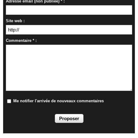
Adresse email (non publiée) * :
Site web :
Commentaire * :
Me notifier l'arrivée de nouveaux commentaires