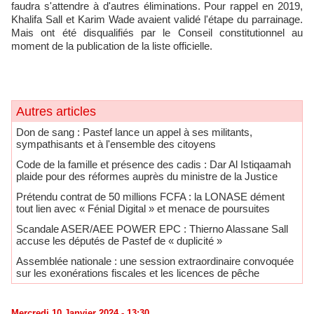
faudra s'attendre à d'autres éliminations. Pour rappel en 2019,
Khalifa Sall et Karim Wade avaient validé l'étape du parrainage.
Mais ont été disqualifiés par le Conseil constitutionnel au
moment de la publication de la liste officielle.
Autres articles
Don de sang : Pastef lance un appel à ses militants,
sympathisants et à l'ensemble des citoyens
Code de la famille et présence des cadis : Dar Al Istiqaamah
plaide pour des réformes auprès du ministre de la Justice
Prétendu contrat de 50 millions FCFA : la LONASE dément
tout lien avec « Fénial Digital » et menace de poursuites
Scandale ASER/AEE POWER EPC : Thierno Alassane Sall
accuse les députés de Pastef de « duplicité »
Assemblée nationale : une session extraordinaire convoquée
sur les exonérations fiscales et les licences de pêche
Mercredi 10 Janvier 2024 - 13:30