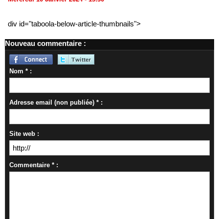
div id="taboola-below-article-thumbnails">
Nouveau commentaire :
Nom * :
Adresse email (non publiée) * :
Site web :
Commentaire * :