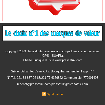
Copyright 2023. Tous droits réservés au Groupe PressTal et Services
(GPS - SUARL).
Charte juridique
du site www.pressafrik.com
Siége: Dakar Jet d'eau X Av. Bourguiba Immeuble H app. n°7
N° Tel: 221 33 867 92 83/221 77 6376822 Commerciale: 770991495
redchef@pressafrik.com/pressafrik@pressafrik.com
Syndication