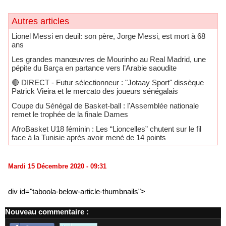
Autres articles
Lionel Messi en deuil: son père, Jorge Messi, est mort à 68
ans
Les grandes manœuvres de Mourinho au Real Madrid, une
pépite du Barça en partance vers l’Arabie saoudite
🔴​ DIRECT - Futur sélectionneur : "Jotaay Sport" dissèque
Patrick Vieira et le mercato des joueurs sénégalais
Coupe du Sénégal de Basket-ball : l'Assemblée nationale
remet le trophée de la finale Dames
AfroBasket U18 féminin : Les “Lioncelles” chutent sur le fil
face à la Tunisie après avoir mené de 14 points
Mardi 15 Décembre 2020 - 09:31
div id="taboola-below-article-thumbnails">
Nouveau commentaire :