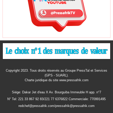
Copyright 2023. Tous droits réservés au Groupe PressTal et Services
(GPS - SUARL).
Charte juridique
du site www.pressafrik.com
Siége: Dakar Jet d'eau X Av. Bourguiba Immeuble H app. n°7
N° Tel: 221 33 867 92 83/221 77 6376822 Commerciale: 770991495
redchef@pressafrik.com/pressafrik@pressafrik.com