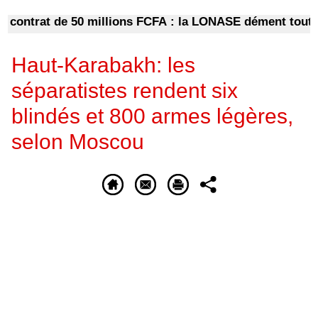
ntrat de 50 millions FCFA : la LONASE dément tout lien 
Haut-Karabakh: les
séparatistes rendent six
blindés et 800 armes légères,
selon Moscou