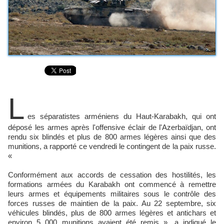
L
es séparatistes arméniens du Haut-Karabakh, qui ont
déposé les armes après l'offensive éclair de l'Azerbaïdjan, ont
rendu six blindés et plus de 800 armes légères ainsi que des
munitions, a rapporté ce vendredi le contingent de la paix russe.
«
Conformément aux accords de cessation des hostilités, les
formations armées du Karabakh ont commencé à remettre
leurs armes et équipements militaires sous le contrôle des
forces russes de maintien de la paix. Au 22 septembre, six
véhicules blindés, plus de 800 armes légères et antichars et
environ 5 000 munitions avaient été remis », a indiqué le