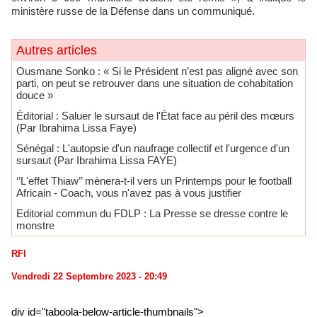
ministère russe de la Défense dans un communiqué.
Autres articles
Ousmane Sonko : « Si le Président n’est pas aligné avec son
parti, on peut se retrouver dans une situation de cohabitation
douce »
Éditorial : Saluer le sursaut de l'État face au péril des mœurs
(Par Ibrahima Lissa Faye)
Sénégal : L'autopsie d'un naufrage collectif et l'urgence d'un
sursaut (Par Ibrahima Lissa FAYE)
‘’L'effet Thiaw’’ mènera-t-il vers un Printemps pour le football
Africain - Coach, vous n'avez pas à vous justifier
Editorial commun du FDLP : La Presse se dresse contre le
monstre
RFI
Vendredi 22 Septembre 2023 - 20:49
div id="taboola-below-article-thumbnails">