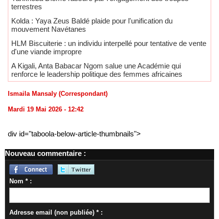
terrestres
Kolda : Yaya Zeus Baldé plaide pour l'unification du
mouvement Navétanes
HLM Biscuiterie : un individu interpellé pour tentative de vente
d'une viande impropre
A ​Kigali, Anta Babacar Ngom salue une Académie qui
renforce le leadership politique des femmes africaines
Ismaila Mansaly (Correspondant)
Mardi 19 Mai 2026 - 12:42
div id="taboola-below-article-thumbnails">
Nouveau commentaire :
Nom * :
Adresse email (non publiée) * :