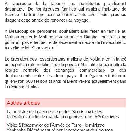
À l’approche de la Tabaski, les inquiétudes grandissent
davantage. De nombreuses familles qui avaient l’habitude de
traverser la frontière pour célébrer la fête avec leurs proches
risquent cette année de renoncer au voyage.
« Beaucoup de personnes souhaitent aller fêter en famille au
Mali ou quitter le Mali pour venir prier à Diaobé, mais elles ne
pourront pas effectuer le déplacement à cause de l’insécurité »,
a expliqué M. Kamissoko.
Le président des ressortissants maliens de Kolda a enfin lancé
un appel au retour définitif de la paix au Mali afin de permettre la
reprise normale des échanges commerciaux et des
déplacements entre les deux pays. Il a également informé
qu’environ 500 ressortissants maliens vivent actuellement dans
la région de Kolda.
Autres articles
La ministre de la Jeunesse et des Sports invite les
fédérations en fin de mandat à organiser leurs AG électives
Visite à l’état-major de l’Armée de Terre : le ministre
Yankhoba Diémé rassuré par l’engagement des troupes