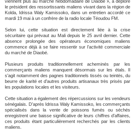
viennent plus au marché hebdomadaire de Diaobé », a déploré
le président des ressortissants maliens vivant dans la région de
Kolda, Idrissa Waly Kamissoko, dans un entretien accordé ce
mardi 19 mai à un confrère de la radio locale Téoudou FM.
Selon lui, cette situation est directement liée à la crise
sécuritaire qui prévaut au Mali depuis le 25 avril dernier. Cette
absence prolongée des opérateurs économiques maliens
commence déjà à se faire ressentir sur l’activité commerciale
du marché de Diaobé.
Plusieurs produits traditionnellement acheminés par les
commerçants maliens manquent désormais sur les étals. Il
s’agit notamment des pagnes traditionnels tissés ou teintés, du
beurre de karité et d’autres produits artisanaux très prisés par
les populations locales et les visiteurs.
Cette situation a également des répercussions sur les vendeurs
sénégalais. D’après Idrissa Waly Kamissoko, les commerçants
spécialisés dans la vente de poissons fumés ou séchés
enregistrent une baisse significative de leurs chiffres d’affaires,
ces produits étant particulièrement recherchés par les clients
maliens.