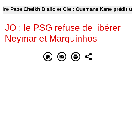
 Pape Cheikh Diallo et Cie : Ousmane Kane prédit une « c
JO : le PSG refuse de libérer
Neymar et Marquinhos