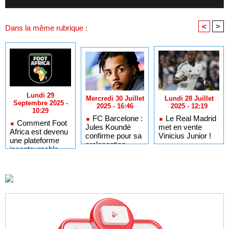
<
>
Dans la même rubrique :
Lundi 29
Mercredi 30 Juillet
Lundi 28 Juillet
Septembre 2025 -
2025 - 16:46
2025 - 12:19
10:29
FC Barcelone :
Le Real Madrid
Comment Foot
Jules Koundé
met en vente
Africa est devenu
confirme pour sa
Vinicius Junior !
une plateforme
prolongation
incontournable
pour les fans de
football africain
dans le monde
entier