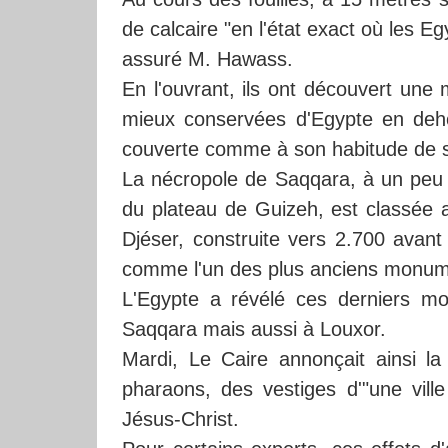
de calcaire "en l'état exact où les Egy
assuré M. Hawass.
En l'ouvrant, ils ont découvert une
mieux conservées d'Egypte en deho
couverte comme à son habitude de s
La nécropole de Saqqara, à un peu 
du plateau de Guizeh, est classée 
Djéser, construite vers 2.700 avant
comme l'un des plus anciens monume
L'Egypte a révélé ces derniers mo
Saqqara mais aussi à Louxor.
Mardi, Le Caire annonçait ainsi l
pharaons, des vestiges d'"une vill
Jésus-Christ.