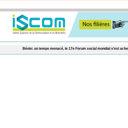
n: un temps menacé, le 17e Forum social mondial s’est achevé avec des prom