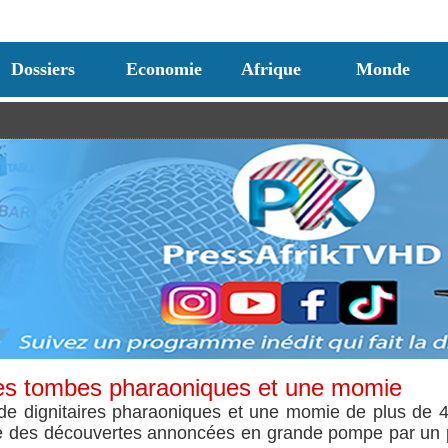
Dossiers
Economie
Afrique
Monde
les tombes pharaoniques et une momie
 de dignitaires pharaoniques et une momie de plus de 
ère des découvertes annoncées en grande pompe par un