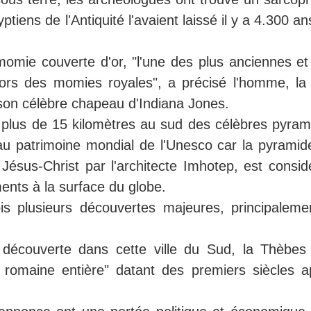
ptiens de l'Antiquité l'avaient laissé il y a 4.300 an
 momie couverte d'or, "l'une des plus anciennes et
rs des momies royales", a précisé l'homme, la 
on célèbre chapeau d'Indiana Jones.
plus de 15 kilomètres au sud des célèbres pyram
au patrimoine mondial de l'Unesco car la pyramid
 Jésus-Christ par l'architecte Imhotep, est consid
nts à la surface du globe.
is plusieurs découvertes majeures, principaleme
a découverte dans cette ville du Sud, la Thèbes
e romaine entière" datant des premiers siècles a