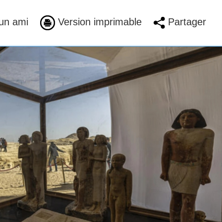
un ami
Version imprimable
Partager