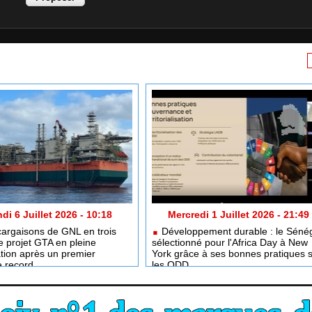
di 6 Juillet 2026 - 10:18
Mercredi 1 Juillet 2026 - 21:49
argaisons de GNL en trois
Développement durable : le Séné
e projet GTA en pleine
sélectionné pour l'Africa Day à New
tion après un premier
York grâce à ses bonnes pratiques 
e record
les ODD