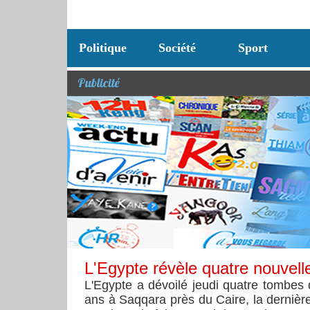
Politique
Société
Sport
Publicité
L'Egypte révèle quatre nouvel
L'Egypte a dévoilé jeudi quatre tombes
ans à Saqqara près du Caire, la derni